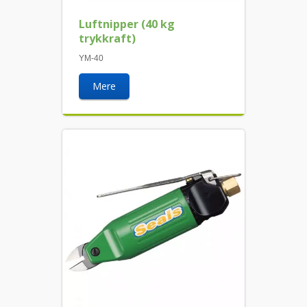
Luftnipper (40 kg
trykkraft)
YM-40
Mere