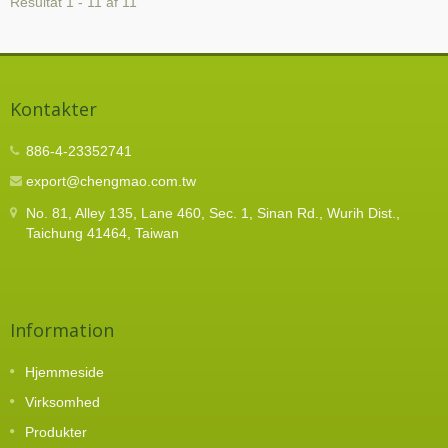
Resultat 1 - 11 af 11
Kontakter
886-4-23352741
export@chengmao.com.tw
No. 81, Alley 135, Lane 460, Sec. 1, Sinan Rd., Wurih Dist.,
Taichung 41464, Taiwan
Information
Hjemmeside
Virksomhed
Produkter