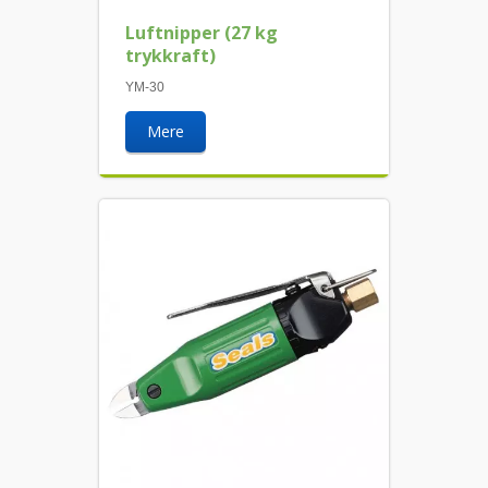
Luftnipper (27 kg
trykkraft)
YM-30
Mere