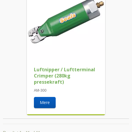
Luftnipper / Luftterminal
Crimper (280kg
pressekraft)
AM-300
Mere