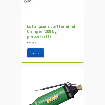
Luftnipser / Luftterminal
Crimper (208 kg
pressekraft)
YM-280
Mere