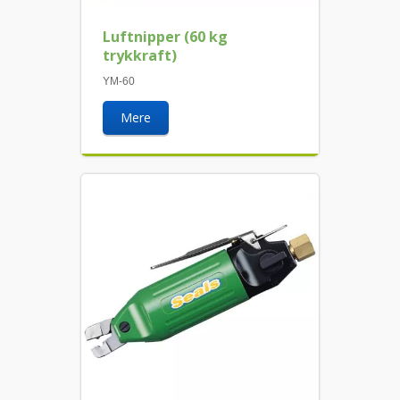
Luftnipper (60 kg
trykkraft)
YM-60
Mere