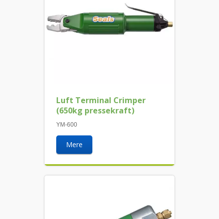
Luft Terminal Crimper
(650kg pressekraft)
YM-600
Mere