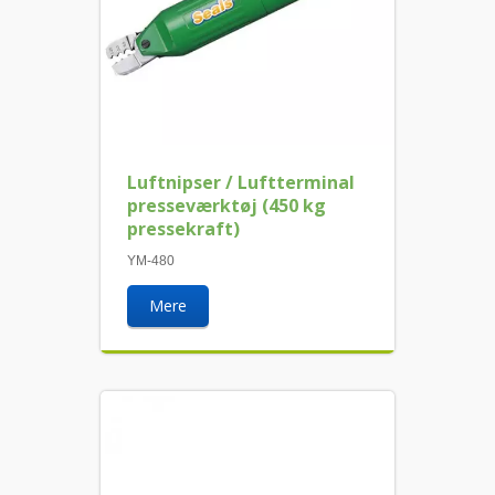
Luftnipser / Luftterminal
presseværktøj (450 kg
pressekraft)
YM-480
Mere