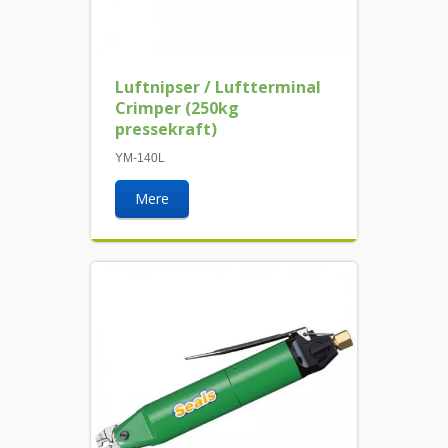
Luftnipser / Luftterminal
Crimper (250kg
pressekraft)
YM-140L
Mere