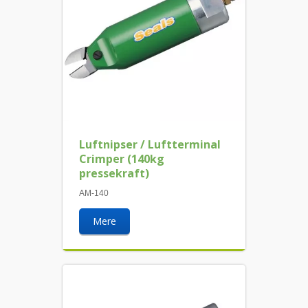
Luftnipser / Luftterminal
Crimper (140kg
pressekraft)
AM-140
Mere