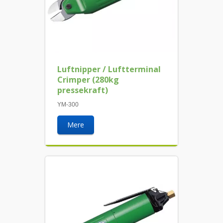
Luftnipper / Luftterminal
Crimper (280kg
pressekraft)
YM-300
Mere