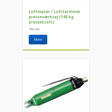
Luftnipser / Luftterminal
presseværktøj (140 kg
pressekraft)
YM-140
Mere