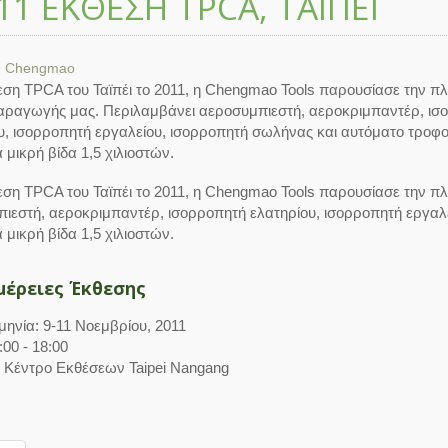
11 ΈΚΘΕΣΗ TPCA, ΤΑΪΠΈΙ
9
Chengmao
εση TPCA του Ταϊπέι το 2011, η Chengmao Tools παρουσίασε την π
ραγωγής μας. Περιλαμβάνει αεροσυμπιεστή, αεροκριμπαντέρ, ισ
υ, ισορροπητή εργαλείου, ισορροπητή σωλήνας και αυτόματο τροφ
 μικρή βίδα 1,5 χιλιοστών.
εση TPCA του Ταϊπέι το 2011, η Chengmao Tools παρουσίασε την 
ιεστή, αεροκριμπαντέρ, ισορροπητή ελατηρίου, ισορροπητή εργαλ
 μικρή βίδα 1,5 χιλιοστών.
μέρειες Έκθεσης
ηνία: 9-11 Νοεμβρίου, 2011
:00 - 18:00
 Κέντρο Εκθέσεων Taipei Nangang