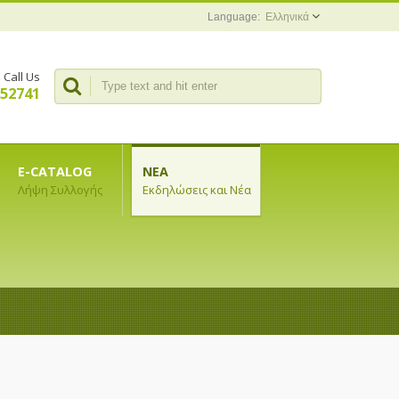
Ελληνικά
Call Us
352741
E-CATALOG
ΝΈΑ
Λήψη Συλλογής
Εκδηλώσεις και Νέα