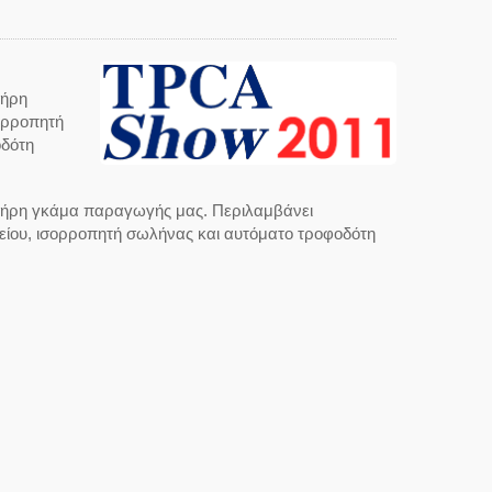
λήρη
ορροπητή
οδότη
πλήρη γκάμα παραγωγής μας. Περιλαμβάνει
είου, ισορροπητή σωλήνας και αυτόματο τροφοδότη