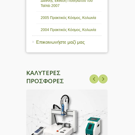
Διεθνής Έκθεση Ποδηλάτου του
Ταϊπέι 2007
2005 Πρακτικός Κόσμος, Κολωνία
2004 Πρακτικός Κόσμος, Κολωνία
Επικοινωνήστε μαζί μας
ΚΑΛΎΤΕΡΕΣ
ΠΡΟΣΦΟΡΈΣ