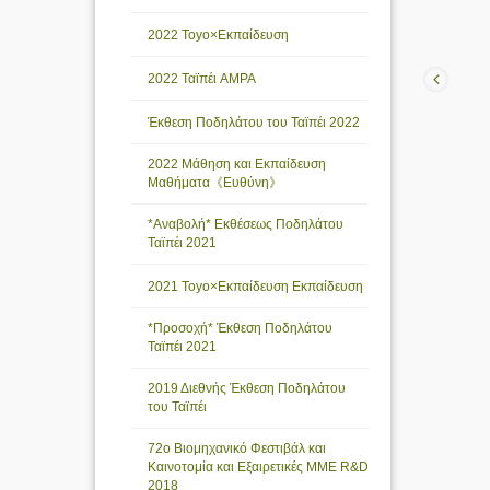
2022 Toyo×Εκπαίδευση
2022 Ταϊπέι AMPA
Έκθεση Ποδηλάτου του Ταϊπέι 2022
2022 Μάθηση και Εκπαίδευση
Μαθήματα《Ευθύνη》
*Αναβολή* Εκθέσεως Ποδηλάτου
Ταϊπέι 2021
2021 Toyo×Εκπαίδευση Εκπαίδευση
*Προσοχή* Έκθεση Ποδηλάτου
Ταϊπέι 2021
2019 Διεθνής Έκθεση Ποδηλάτου
του Ταϊπέι
72ο Βιομηχανικό Φεστιβάλ και
Καινοτομία και Εξαιρετικές ΜΜΕ R&D
2018