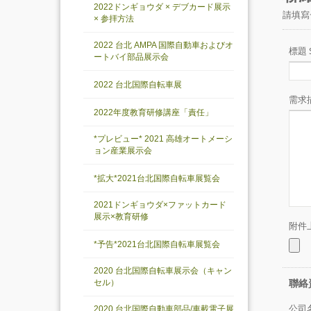
2022ドンギョウダ × デブカード展示
× 参拝方法
2022 台北 AMPA 国際自動車およびオ
ートバイ部品展示会
2022 台北国際自転車展
2022年度教育研修講座「責任」
*プレビュー* 2021 高雄オートメーシ
ョン産業展示会
*拡大*2021台北国際自転車展覧会
2021ドンギョウダ×ファットカード
展示×教育研修
*予告*2021台北国際自転車展覧会
2020 台北国際自転車展示会（キャン
セル）
2020 台北国際自動車部品/車載電子展