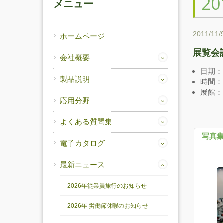
2
メニュー
2011/11/
ホームページ
展覧会
会社概要
日期：2
製品説明
時間：9
展館：
応用分野
よくある質問集
写真
電子カタログ
最新ニュース
2026年従業員旅行のお知らせ
2026年 労働節休暇のお知らせ