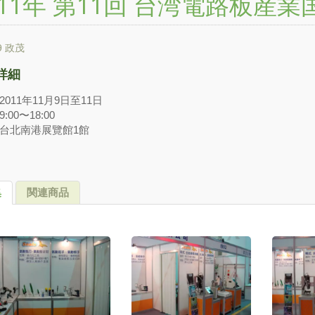
011年 第11回 台湾電路板産
9
政茂
詳細
011年11月9日至11日
:00〜18:00
台北南港展覽館1館
集
関連商品