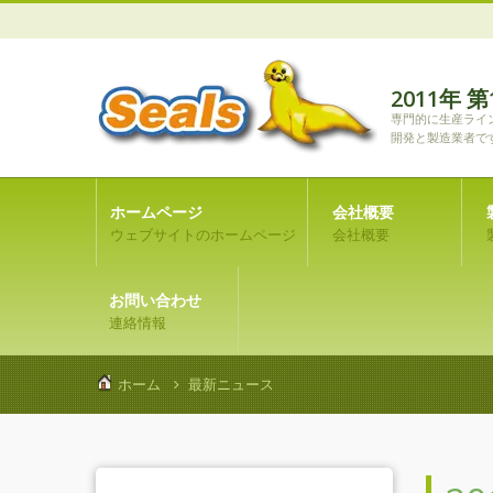
2011年
専門的に生産ライ
開発と製造業者で
ホームページ
会社概要
ウェブサイトのホームページ
会社概要
お問い合わせ
連絡情報
ホーム
最新ニュース