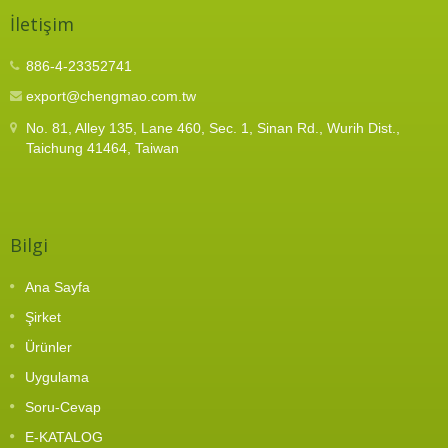
İletişim
886-4-23352741
export@chengmao.com.tw
No. 81, Alley 135, Lane 460, Sec. 1, Sinan Rd., Wurih Dist.,
Taichung 41464, Taiwan
Bilgi
Ana Sayfa
Şirket
Ürünler
Uygulama
Soru-Cevap
E-KATALOG