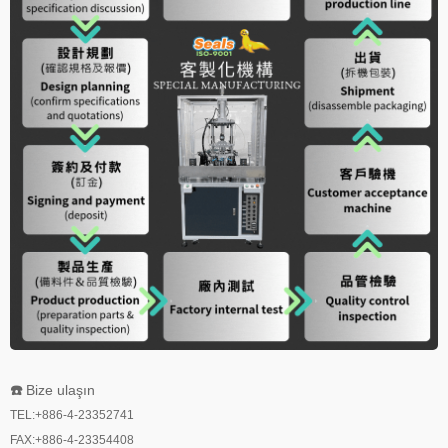
☎️
Bize ulaşın
TEL:+886-4-23352741
FAX:+886-4-23354408