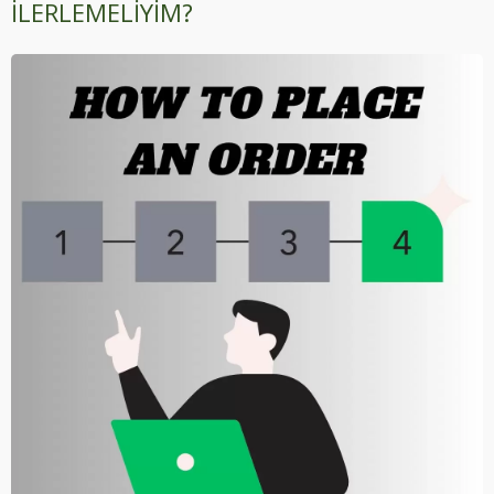
ILERLEMELIYIM?