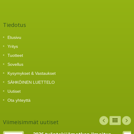
Tiedotus
Etusivu
Yritys
Tuotteet
Sovellus
Kysymykset & Vastaukset
SÄHKÖINEN LUETTELO
Uutiset
Ota yhteyttä
Viimeisimmät uutiset