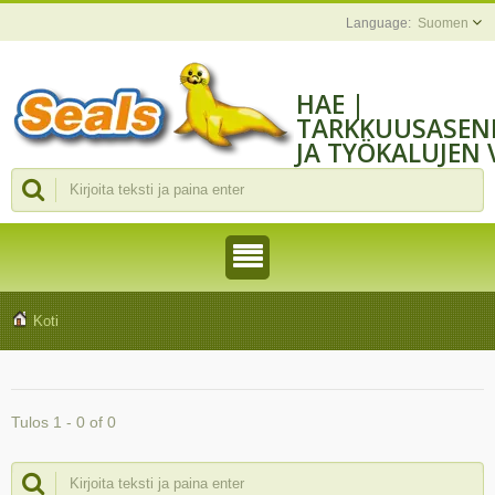
Suomen
HAE |
TARKKUUSASEN
JA TYÖKALUJEN 
CHENGMAO
Koti
Tulos 1 - 0 of 0