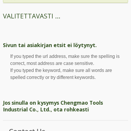
VALITETTAVASTI ...
Sivun tai asiakirjan etsit ei löytynyt.
If you typed the url address, make sure the spelling is
correct, most address are case sensitive.
If you typed the keyword, make sure all words are
spelled correctly or try different keywords.
Jos sinulla on kysymys Chengmao Tools
Industrial Co., Ltd., ota rohkeasti