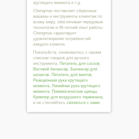
крутящего момента и т.д.
Chengmao поставляет сборочные
машины и инструменты клиентам по
всему миру, обеспечивая передовые
технологии и 46-летний опыт работы.
Chengmao гарантирует
удовлетворение потребностей
каждого клиента.
Пожалуйста, ознакомьтесь с нашим
списком товаров для ручного
инструмента,
Питатель для сосков
,
Весовой балансир
,
Балансир для
шлангов
,
Питатель для винтов
,
Реакционная рука крутящего
момента
,
Линейная рука крутящего
момента
,
Пневматические щипцы
,
Кримпер для воздушного терминала
,
и не стесняйтесь
связаться с нами
.