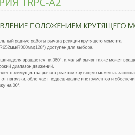
РИЯ TRPC-A2
АВЛЕНИЕ ПОЛОЖЕНИЕМ КРУТЯЩЕГО 
льный радиус работы рычага реакции крутящего момента
R652мм/R900мм(128°) доступен для выбора.
 шпинделя вращается на 360°, а малый рычаг также может вращ
рокий диапазон движений.
аняет преимущества рычага реакции крутящего момента: защища
 от нагрузки, облегчает подвешивание инструментов и обеспечи
ку на 90°.