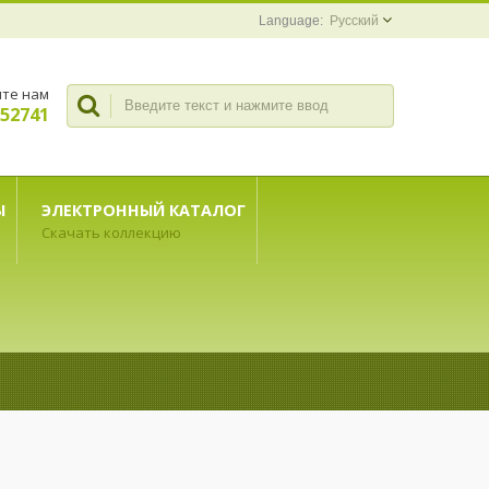
Русский
те нам
352741
Ы
ЭЛЕКТРОННЫЙ КАТАЛОГ
Скачать коллекцию