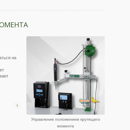
МОМЕНТА
аться на
ет
вает
Управление положением крутящего
момента