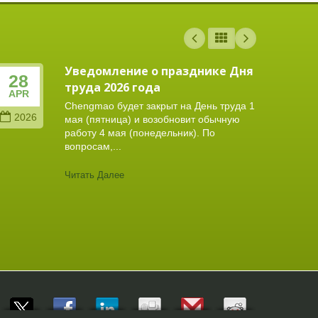
Уведомление о празднике Дня
28
11
труда 2026 года
APR
FEB
Chengmao будет закрыт на День труда 1
2026
202
мая (пятница) и возобновит обычную
работу 4 мая (понедельник). По
вопросам,...
Читать Далее