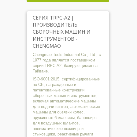
моме
СЕРИЯ TRPC-A2 |
ПРОИЗВОДИТЕЛЬ
СБОРОЧНЫХ МАШИН И
ИНСТРУМЕНТОВ -
CHENGMAO
Chengmao Tools Industrial Co., Ltd., с
1977 года является поставщиком
серии TRPC-A2, базирующимся на
Тайване.
ISO-9001:2015, сертифицированные
по CE, награжденные и
патентованные конструкции
сборочных машин и инструментов,
включая автоматические машины
для подачи винтов, автоматические
машины для обвязки колес,
пружинные балансиры, балансиры
для воздушных шлангов,
пневматические ножницы и
стыковщики, реактивные рычаги