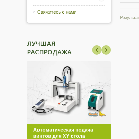
Свяжитесь с нами
Результат
ЛУЧШАЯ
РАСПРОДАЖА
ма
Автоматическая подача
Сери
винтов для XY стола
поло