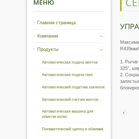
СЕ
МЕНЮ
Главная страница
УПР
Компания
Максима
R439мм/
Продукты
1. Рычаг
Автоматическая подача винтов
325°, ши
2. Сохр
Автоматическая подача гаек
запястье
Автоматический податчик заклепок
блокиров
Автоматический счетчик винтов
Автоматическая машина для
обмотки колес
Пневматический щипец и обжимка