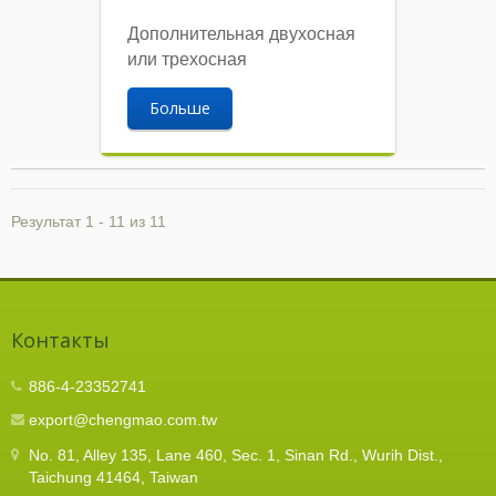
Дополнительная двухосная
или трехосная
Больше
Результат 1 - 11 из 11
Контакты
886-4-23352741
export@chengmao.com.tw
No. 81, Alley 135, Lane 460, Sec. 1, Sinan Rd., Wurih Dist.,
Taichung 41464, Taiwan