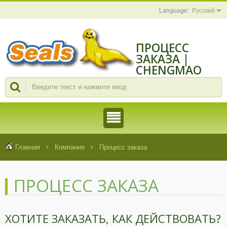
Русский
ПРОЦЕСС
ЗАКАЗА |
CHENGMAO
TOOLS
INDUSTRIAL
CO., LTD.
Главная
Компания
Процесс заказа
ПРОЦЕСС ЗАКАЗА
ХОТИТЕ ЗАКАЗАТЬ, КАК ДЕЙСТВОВАТЬ?