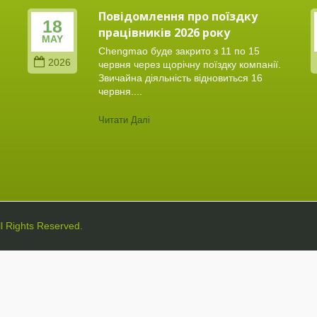
Повідомлення про поїздку
18
працівників 2026 року
MAY
Chengmao буде закрито з 11 по 15
2026
червня через щорічну поїздку компанії.
Звичайна діяльність відновиться 16
червня....
Читати Далі
All Rights Reserved.