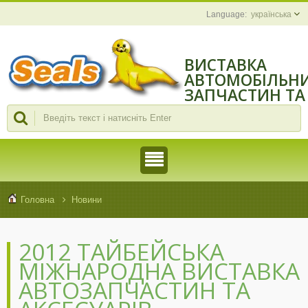
українська
ВИСТАВКА
АВТОМОБІЛЬН
ЗАПЧАСТИН ТА
АКСЕСУАРІВ У
ТАЙБЕЇ 2012
Головна
Новини
2012 ТАЙБЕЙСЬКА
МІЖНАРОДНА ВИСТАВКА
АВТОЗАПЧАСТИН ТА