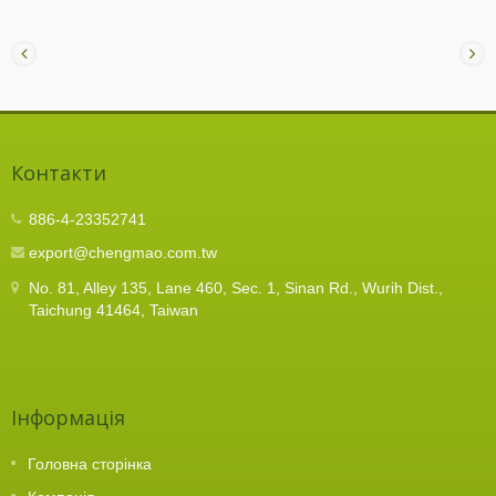
Контакти
886-4-23352741
export@chengmao.com.tw
No. 81, Alley 135, Lane 460, Sec. 1, Sinan Rd., Wurih Dist.,
Taichung 41464, Taiwan
Інформація
Головна сторінка