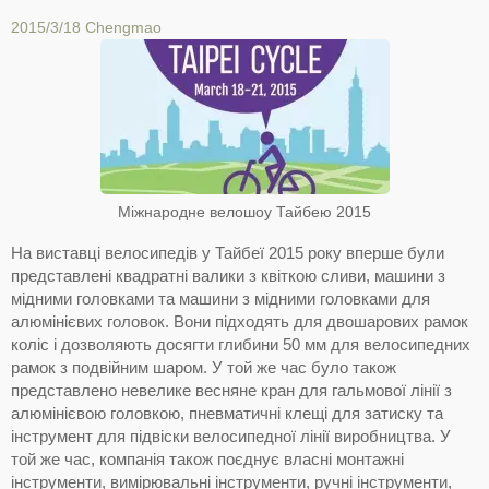
2015/3/18
Chengmao
Міжнародне велошоу Тайбею 2015
На виставці велосипедів у Тайбеї 2015 року вперше були
представлені квадратні валики з квіткою сливи, машини з
мідними головками та машини з мідними головками для
алюмінієвих головок. Вони підходять для двошарових рамок
коліс і дозволяють досягти глибини 50 мм для велосипедних
рамок з подвійним шаром. У той же час було також
представлено невелике весняне кран для гальмової лінії з
алюмінієвою головкою, пневматичні клещі для затиску та
інструмент для підвіски велосипедної лінії виробництва. У
той же час, компанія також поєднує власні монтажні
інструменти, вимірювальні інструменти, ручні інструменти,