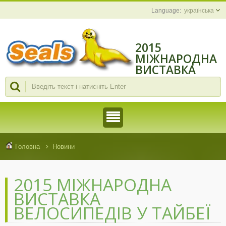
українська
2015
МІЖНАРОДНА
ВИСТАВКА
ВЕЛОСИПЕДІВ
У ТАЙБЕЇ
Головна
Новини
2015 МІЖНАРОДНА
ВИСТАВКА
ВЕЛОСИПЕДІВ У ТАЙБЕЇ