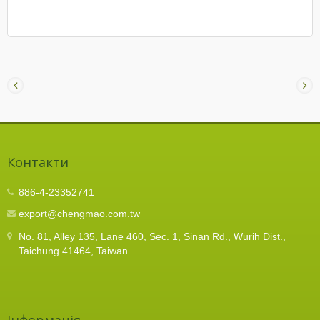
Контакти
886-4-23352741
export@chengmao.com.tw
No. 81, Alley 135, Lane 460, Sec. 1, Sinan Rd., Wurih Dist.,
Taichung 41464, Taiwan
Інформація