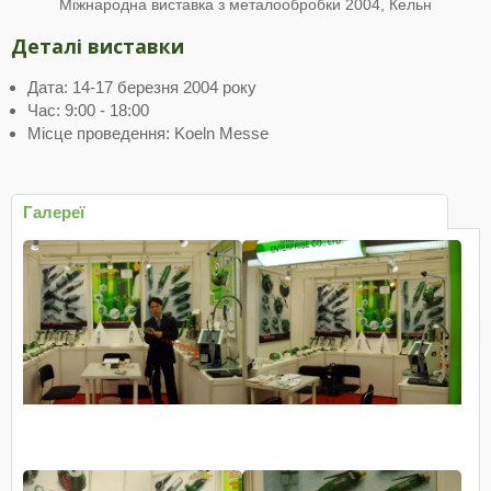
Міжнародна виставка з металообробки 2004, Кельн
Деталі виставки
Дата: 14-17 березня 2004 року
Час: 9:00 - 18:00
Місце проведення: Koeln Messe
Галереї