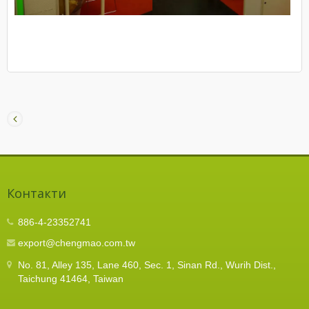
Контакти
886-4-23352741
export@chengmao.com.tw
No. 81, Alley 135, Lane 460, Sec. 1, Sinan Rd., Wurih Dist.,
Taichung 41464, Taiwan