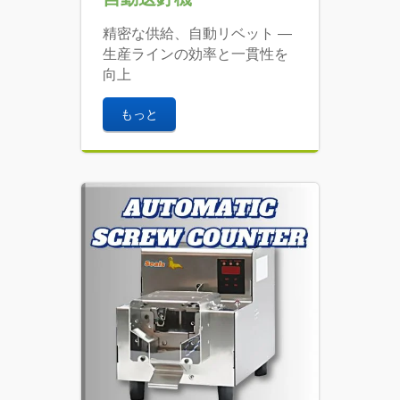
精密な供給、自動リベット —
生産ラインの効率と一貫性を
向上
もっと