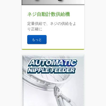
ネジ自動計数供給機
定量供給で、ネジの供給をよ
り正確に
もっと