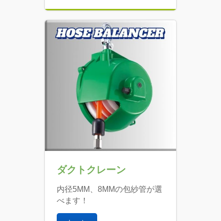
ダクトクレーン
内径5MM、8MMの包紗管が選
べます！