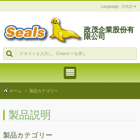
日本語
政茂企業股份有
限公司
ホーム
製品カテゴリー
製品説明
製品カテゴリー