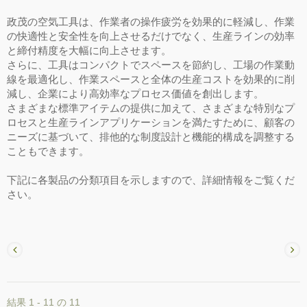
政茂の空気工具は、作業者の操作疲労を効果的に軽減し、作業
の快適性と安全性を向上させるだけでなく、生産ラインの効率
と締付精度を大幅に向上させます。
さらに、工具はコンパクトでスペースを節約し、工場の作業動
線を最適化し、作業スペースと全体の生産コストを効果的に削
減し、企業により高効率なプロセス価値を創出します。
さまざまな標準アイテムの提供に加えて、さまざまな特別なプ
ロセスと生産ラインアプリケーションを満たすために、顧客の
ニーズに基づいて、排他的な制度設計と機能的構成を調整する
こともできます。
下記に各製品の分類項目を示しますので、詳細情報をご覧くだ
さい。
結果 1 - 11 の 11