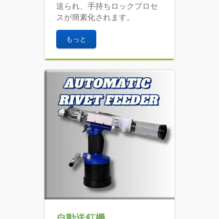
送られ、手持ちロックプロセ
スが簡素化されます。
もっと
自動送釘機