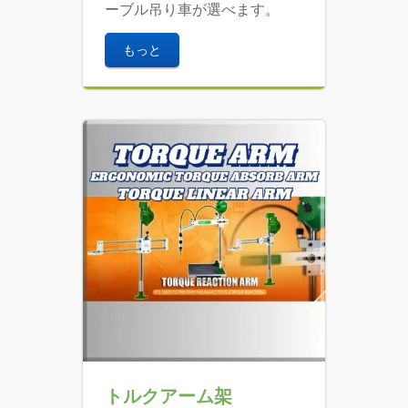
ーブル吊り車が選べます。
もっと
トルクアーム架