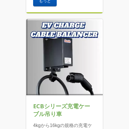
もっと
ECBシリーズ充電ケー
ブル吊り車
4kgから16kgの規格の充電ケ