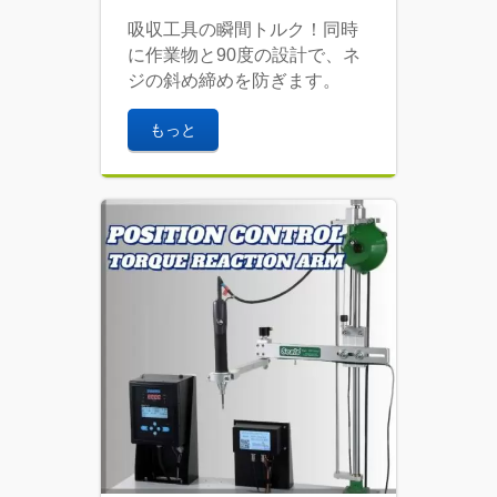
吸収工具の瞬間トルク！同時
に作業物と90度の設計で、ネ
ジの斜め締めを防ぎます。
もっと