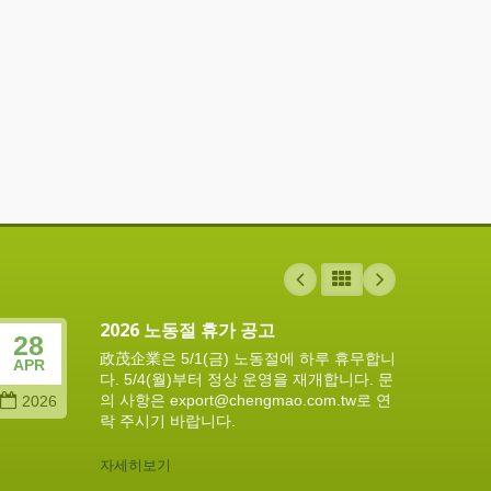
2026 노동절 휴가 공고
28
11
政茂企業은 5/1(금) 노동절에 하루 휴무합니
APR
FEB
다. 5/4(월)부터 정상 운영을 재개합니다. 문
의 사항은 export@chengmao.com.tw로 연
2026
202
락 주시기 바랍니다.
자세히보기