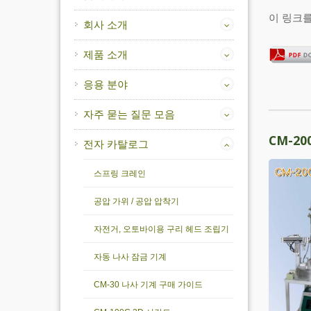
이 링크
회사 소개
제품 소개
응용 분야
자주 묻는 질문 모음
CM-2
전자 카탈로그
스프링 크레인
공압 가위 / 공압 압착기
자전거, 오토바이용 구리 헤드 조립기
자동 나사 잠금 기계
CM-30 나사 기계 구매 가이드