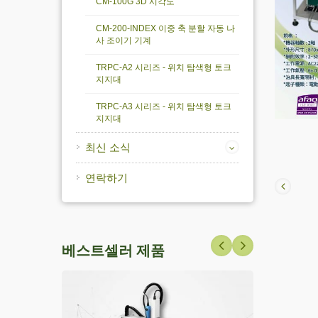
CM-100G 3D 시각도
CM-200-INDEX 이중 축 분할 자동 나
사 조이기 기계
TRPC-A2 시리즈 - 위치 탐색형 토크
지지대
TRPC-A3 시리즈 - 위치 탐색형 토크
지지대
최신 소식
연락하기
베스트셀러 제품