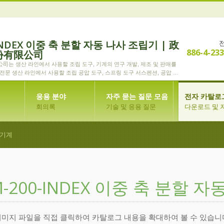
INDEX 이중 축 분할 자동 나사 조립기 | 政
886-4-23
份有限公司
는 생산 라인에서 사용할 조립 도구, 기계의 연구 개발, 제조 및 판매를
 전문 생산 라인에서 사용할 조립 공압 도구, 스프링 도구 서스펜션, 공압 기
 제조업체입니다.
응용 분야
자주 묻는 질문 모음
전자 카탈로
회의록
기술 및 응용 질문
다운로드 및 
 기계
M-200-INDEX 이중 축 분할 
미지 파일을 직접 클릭하여 카탈로그 내용을 확대하여 볼 수 있습니