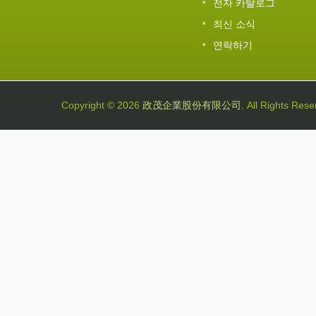
전자 카탈로그
최신 소식
연락하기
Copyright © 2026
政茂企業股份有限公司
. All Rights Rese