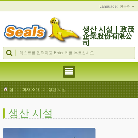
한국어
생산 시설 | 政茂
企業股份有限公
司
집
회사 소개
생산 시설
생산 시설