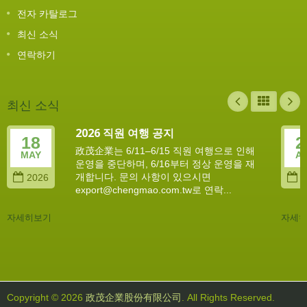
전자 카탈로그
최신 소식
연락하기
최신 소식
2026 직원 여행 공지
18
2
政茂企業는 6/11–6/15 직원 여행으로 인해
MAY
A
운영을 중단하며, 6/16부터 정상 운영을 재
개합니다. 문의 사항이 있으시면
2026
2
export@chengmao.com.tw로 연락...
자세히보기
자세
Copyright © 2026
政茂企業股份有限公司
. All Rights Reserved.