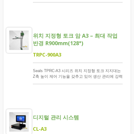
한 도구를 제공합니다. 주로 나사 체결 위치를 정확
하게 정해진 순서에 따라 체결하고, 나사 체결 수량
과 각 나사에 대한 토크가 도달했는지 확인하며, 오
류 및 이상 발생 시 모니터링, 보고 및 검토를 수행합
니다.
위치 지정형 토크 암 A3 – 최대 작업
반경 R900mm(128°)
TRPC-900A3
Seals TPRC-A3 시리즈 위치 지정형 토크 지지대는
Z축 높이 제어 기능을 갖추고 있어 생산 관리에 강력
한 도구를 제공합니다. 주로 나사 체결 위치를 정확
하게 정해진 순서에 따라 체결하고, 나사 체결 수량
과 각 나사에 대한 토크가 도달했는지 확인하며, 오
류 및 이상 발생 시 모니터링, 보고 및 검토를 수행합
니다.
디지털 관리 시스템
CL-A3