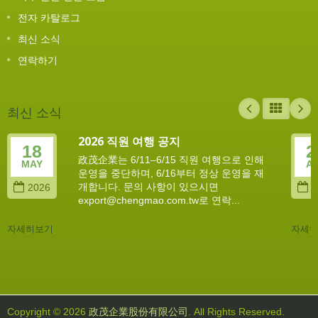
전자 카탈로그
최신 소식
연락하기
최신 소식
2026 직원 여행 공지
18
2
政茂企業는 6/11–6/15 직원 여행으로 인해
MAY
A
운영을 중단하며, 6/16부터 정상 운영을 재
개합니다. 문의 사항이 있으시면
2026
2
export@chengmao.com.tw로 연락...
자세히보기
자세
Copyright © 2026
政茂企業股份有限公司
. All Rights Reserved.