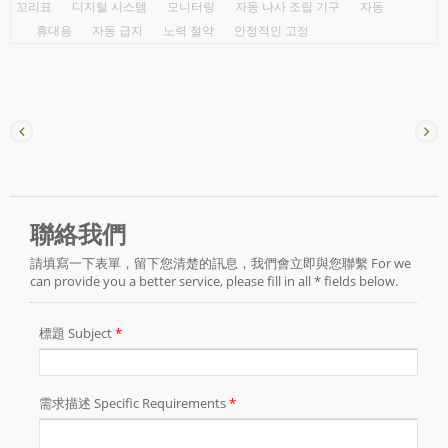
꼬리표
디지털 시스템
모니터링
자동 나사 조립 기구
자동
휴대용
자동 급지
노력 절약
안정적인 고정