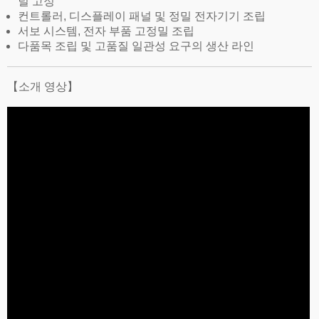
널 고정
컨트롤러, 디스플레이 패널 및 정밀 전자기기 조립
서보 시스템, 전자 부품 고정밀 조립
다품목 조립 및 고품질 일관성 요구의 생산 라인
【소개 영상】