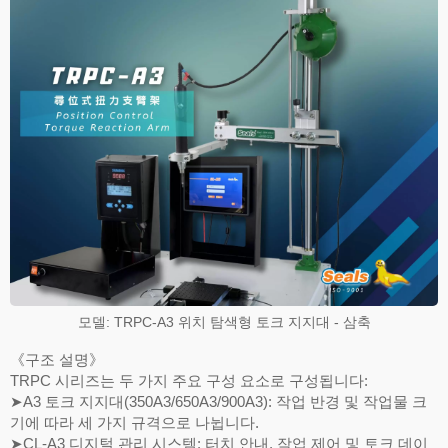
모델: TRPC-A3 위치 탐색형 토크 지지대 - 삼축
《구조 설명》
TRPC 시리즈는 두 가지 주요 구성 요소로 구성됩니다:
➤A3 토크 지지대(350A3/650A3/900A3): 작업 반경 및 작업물 크
기에 따라 세 가지 규격으로 나뉩니다.
➤CL-A3 디지털 관리 시스템: 터치 안내, 작업 제어 및 토크 데이