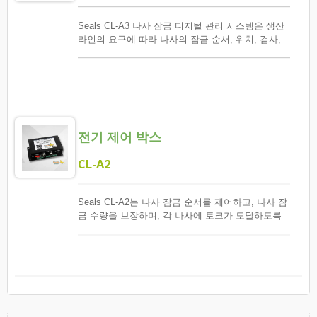
Seals CL-A3 나사 잠금 디지털 관리 시스템은 생산
라인의 요구에 따라 나사의 잠금 순서, 위치, 검사,
기록, 알림, 카운트를 모니터링하여 제품 수율과 품
질 관리를 최적화합니다. Seals TRPC 시리즈 위치
기반 토크 지지대와 함께 원래의 토크 지지대의 힘
절약 기능을 유지하면서 산업용 컴퓨터(Industrial
PC)를 선택하여 작업 플랫폼에서 정밀한 토크 제어
와 정확한 위치 및 순서 지정을 실행합니다. 직원들
전기 제어 박스
은 시스템의 안내에 따라 작업을 완료하여 제품에
결함이 없는 나사 조립을 보장하고, 각 나사의 조립
매개변수를 기록하여 모든 실행 과정을 추적할 수
CL-A2
있도록 합니다.
Seals CL-A2는 나사 잠금 순서를 제어하고, 나사 잠
금 수량을 보장하며, 각 나사에 토크가 도달하도록
하고, 오류 및 이상 발생 시 모니터링, 보고 및 검토
를 수행합니다.