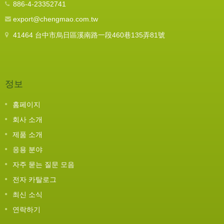
886-4-23352741
export@chengmao.com.tw
41464 台中市烏日區溪南路一段460巷135弄81號
정보
홈페이지
회사 소개
제품 소개
응용 분야
자주 묻는 질문 모음
전자 카탈로그
최신 소식
연락하기