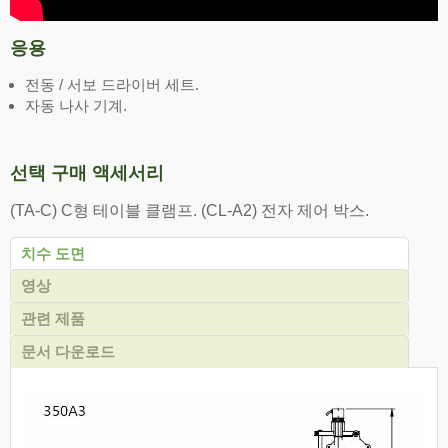
응용
전동 / 서보 드라이버 세트.
자동 나사 기계.
선택 구매 액세서리
(TA-C) C형 테이블 클램프. (CL-A2) 전자 제어 박스.
치수 도면
영상
관련 제품
문서 다운로드