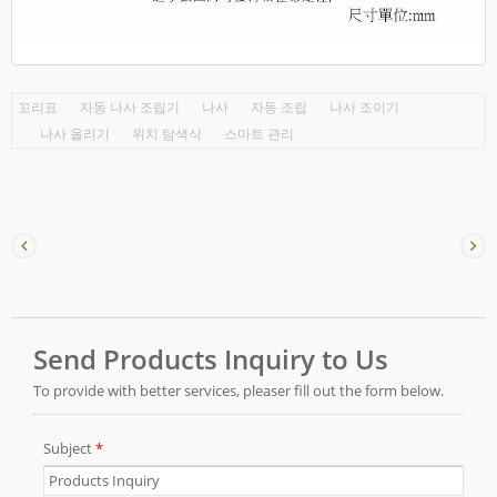
꼬리표
자동 나사 조립기
나사
자동 조립
나사 조이기
나사 올리기
위치 탐색식
스마트 관리