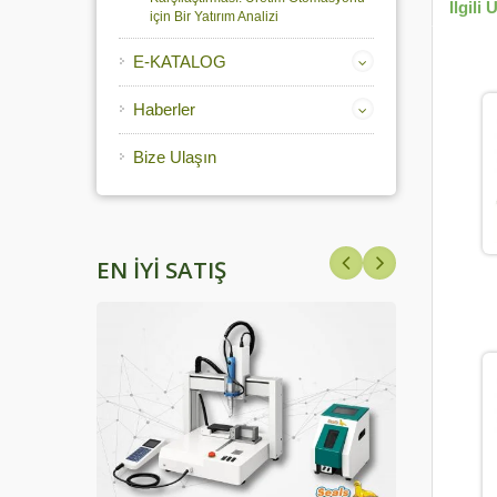
İlgili 
için Bir Yatırım Analizi
E-KATALOG
Haberler
Bize Ulaşın
EN İYI SATIŞ