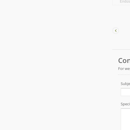
Endüst