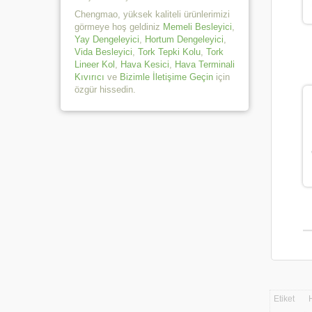
Chengmao, yüksek kaliteli ürünlerimizi
görmeye hoş geldiniz
Memeli Besleyici
,
Yay Dengeleyici
,
Hortum Dengeleyici
,
Vida Besleyici
,
Tork Tepki Kolu
,
Tork
Lineer Kol
,
Hava Kesici
,
Hava Terminali
Kıvırıcı
ve
Bizimle İletişime Geçin
için
özgür hissedin.
Etiket