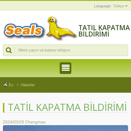
Türkçe
TATIL KAPATMA
BILDIRIMI
Ev
Haberler
TATIL KAPATMA BILDIRIMI
2024/03/29
Chengmao