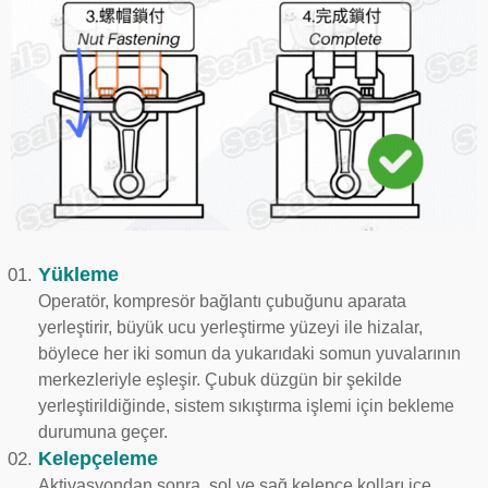
Yükleme
Operatör, kompresör bağlantı çubuğunu aparata
yerleştirir, büyük ucu yerleştirme yüzeyi ile hizalar,
böylece her iki somun da yukarıdaki somun yuvalarının
merkezleriyle eşleşir. Çubuk düzgün bir şekilde
yerleştirildiğinde, sistem sıkıştırma işlemi için bekleme
durumuna geçer.
Kelepçeleme
Aktivasyondan sonra, sol ve sağ kelepçe kolları içe