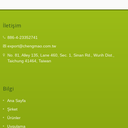
İletişim
886-4-23352741
export@chengmao.com.tw
No. 81, Alley 135, Lane 460, Sec. 1, Sinan Rd., Wurih Dist.,
Taichung 41464, Taiwan
Bilgi
Ana Sayfa
Şirket
Ürünler
Uygulama