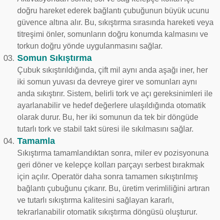
doğru hareket ederek bağlantı çubuğunun büyük ucunu
güvence altına alır. Bu, sıkıştırma sırasında hareketi veya
titreşimi önler, somunların doğru konumda kalmasını ve
torkun doğru yönde uygulanmasını sağlar.
Somun Sıkıştırma
Çubuk sıkıştırıldığında, çift mil aynı anda aşağı iner, her
iki somun yuvası da devreye girer ve somunları aynı
anda sıkıştırır. Sistem, belirli tork ve açı gereksinimleri ile
ayarlanabilir ve hedef değerlere ulaşıldığında otomatik
olarak durur. Bu, her iki somunun da tek bir döngüde
tutarlı tork ve stabil takt süresi ile sıkılmasını sağlar.
Tamamla
Sıkıştırma tamamlandıktan sonra, miler ev pozisyonuna
geri döner ve kelepçe kolları parçayı serbest bırakmak
için açılır. Operatör daha sonra tamamen sıkıştırılmış
bağlantı çubuğunu çıkarır. Bu, üretim verimliliğini artıran
ve tutarlı sıkıştırma kalitesini sağlayan kararlı,
tekrarlanabilir otomatik sıkıştırma döngüsü oluşturur.