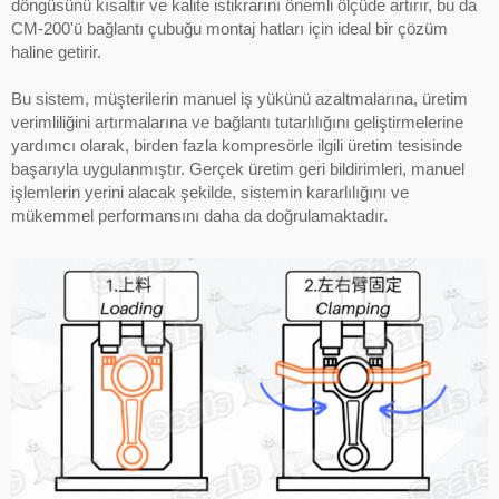
döngüsünü kısaltır ve kalite istikrarını önemli ölçüde artırır, bu da
CM-200'ü bağlantı çubuğu montaj hatları için ideal bir çözüm
haline getirir.
Bu sistem, müşterilerin manuel iş yükünü azaltmalarına, üretim
verimliliğini artırmalarına ve bağlantı tutarlılığını geliştirmelerine
yardımcı olarak, birden fazla kompresörle ilgili üretim tesisinde
başarıyla uygulanmıştır. Gerçek üretim geri bildirimleri, manuel
işlemlerin yerini alacak şekilde, sistemin kararlılığını ve
mükemmel performansını daha da doğrulamaktadır.