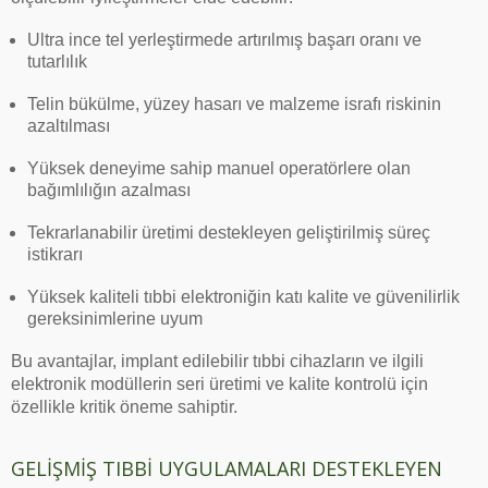
Ultra ince tel yerleştirmede artırılmış başarı oranı ve
tutarlılık
Telin bükülme, yüzey hasarı ve malzeme israfı riskinin
azaltılması
Yüksek deneyime sahip manuel operatörlere olan
bağımlılığın azalması
Tekrarlanabilir üretimi destekleyen geliştirilmiş süreç
istikrarı
Yüksek kaliteli tıbbi elektroniğin katı kalite ve güvenilirlik
gereksinimlerine uyum
Bu avantajlar, implant edilebilir tıbbi cihazların ve ilgili
elektronik modüllerin seri üretimi ve kalite kontrolü için
özellikle kritik öneme sahiptir.
GELIŞMIŞ TIBBI UYGULAMALARI DESTEKLEYEN