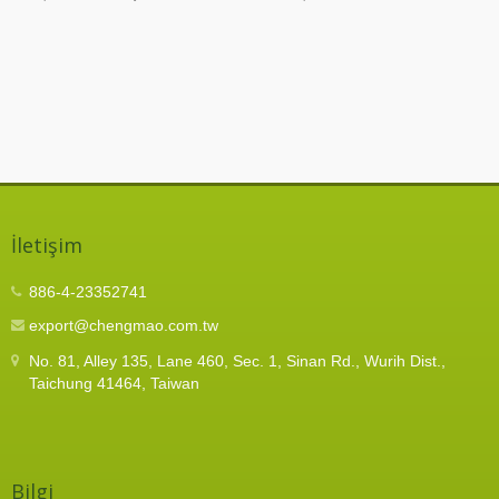
İletişim
886-4-23352741
export@chengmao.com.tw
No. 81, Alley 135, Lane 460, Sec. 1, Sinan Rd., Wurih Dist.,
Taichung 41464, Taiwan
Bilgi