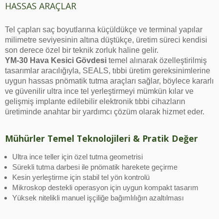
HASSAS ARAÇLAR
Tel çapları saç boyutlarına küçüldükçe ve terminal yapılar
milimetre seviyesinin altına düştükçe, üretim süreci kendisi
son derece özel bir teknik zorluk haline gelir.
YM-30 Hava Kesici Gövdesi
temel alınarak özelleştirilmiş
tasarımlar aracılığıyla, SEALS, tıbbi üretim gereksinimlerine
uygun hassas pnömatik tutma araçları sağlar, böylece kararlı
ve güvenilir ultra ince tel yerleştirmeyi mümkün kılar ve
gelişmiş implante edilebilir elektronik tıbbi cihazların
üretiminde anahtar bir yardımcı çözüm olarak hizmet eder.
Mühürler Temel Teknolojileri & Pratik Değer
Ultra ince teller için özel tutma geometrisi
Sürekli tutma darbesi ile pnömatik harekete geçirme
Kesin yerleştirme için stabil tel yön kontrolü
Mikroskop destekli operasyon için uygun kompakt tasarım
Yüksek nitelikli manuel işçiliğe bağımlılığın azaltılması