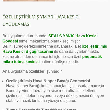
ÖZELLEŞTIRILMIŞ YM-30 HAVA KESICI
UYGULAMASI
Bu uygulama durumunda,
SEALS YM-30 Hava Kesici
Gövdesi
temel mekanizma olarak seçilmiştir.
Belirli süreç gereksinimlerine dayanarak, alet
özelleştirilmiş
Hava Kesici Bıçağı tasarımı
ile daha da uyarlanmakta,
kesme aletinden ultra ince tel işleme için özel
pneumatik
mikro tutma kesicisi
haline dönüşmektedir.
Ana uygulama özellikleri şunlardır:
Özelleştirilmiş Hava Nipper Bıçağı Geometrisi
Hava Nipper Bıçağı kesim amaçları için tasarlanmamıştır.
Bunun yerine, operasyon sırasında ultra ince tellerin
çizilmesini, deformasyonunu veya düzleşmesini önleyen
stabil ve nazik bir tutma yüzeyi oluşturur.