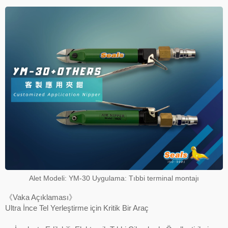
Alet Modeli: YM-30 Uygulama: Tıbbi terminal montajı
《Vaka Açıklaması》
Ultra İnce Tel Yerleştirme için Kritik Bir Araç