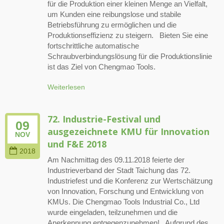
für die Produktion einer kleinen Menge an Vielfalt,
um Kunden eine reibungslose und stabile
Betriebsführung zu ermöglichen und die
Produktionseffizienz zu steigern. Bieten Sie eine
fortschrittliche automatische
Schraubverbindungslösung für die Produktionslinie
ist das Ziel von Chengmao Tools.
Weiterlesen
72. Industrie-Festival und
09
ausgezeichnete KMU für Innovation
NOV
und F&E 2018
2018
Am Nachmittag des 09.11.2018 feierte der
Industrieverband der Stadt Taichung das 72.
Industriefest und die Konferenz zur Wertschätzung
von Innovation, Forschung und Entwicklung von
KMUs. Die Chengmao Tools Industrial Co., Ltd
wurde eingeladen, teilzunehmen und die
Anerkennung entgegenzunehmen! Aufgrund des