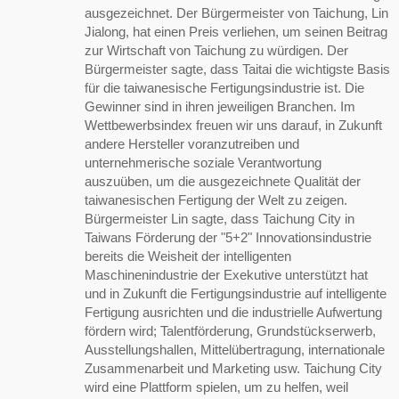
ausgezeichnet. Der Bürgermeister von Taichung, Lin
Jialong, hat einen Preis verliehen, um seinen Beitrag
zur Wirtschaft von Taichung zu würdigen. Der
Bürgermeister sagte, dass Taitai die wichtigste Basis
für die taiwanesische Fertigungsindustrie ist. Die
Gewinner sind in ihren jeweiligen Branchen. Im
Wettbewerbsindex freuen wir uns darauf, in Zukunft
andere Hersteller voranzutreiben und
unternehmerische soziale Verantwortung
auszuüben, um die ausgezeichnete Qualität der
taiwanesischen Fertigung der Welt zu zeigen.
Bürgermeister Lin sagte, dass Taichung City in
Taiwans Förderung der "5+2" Innovationsindustrie
bereits die Weisheit der intelligenten
Maschinenindustrie der Exekutive unterstützt hat
und in Zukunft die Fertigungsindustrie auf intelligente
Fertigung ausrichten und die industrielle Aufwertung
fördern wird; Talentförderung, Grundstückserwerb,
Ausstellungshallen, Mittelübertragung, internationale
Zusammenarbeit und Marketing usw. Taichung City
wird eine Plattform spielen, um zu helfen, weil