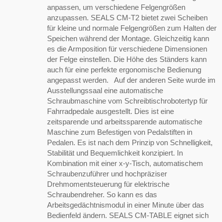
anpassen, um verschiedene Felgengrößen
anzupassen. SEALS CM-T2 bietet zwei Scheiben
für kleine und normale Felgengrößen zum Halten der
Speichen während der Montage. Gleichzeitig kann
es die Armposition für verschiedene Dimensionen
der Felge einstellen. Die Höhe des Ständers kann
auch für eine perfekte ergonomische Bedienung
angepasst werden. Auf der anderen Seite wurde im
Ausstellungssaal eine automatische
Schraubmaschine vom Schreibtischrobotertyp für
Fahrradpedale ausgestellt. Dies ist eine
zeitsparende und arbeitssparende automatische
Maschine zum Befestigen von Pedalstiften in
Pedalen. Es ist nach dem Prinzip von Schnelligkeit,
Stabilität und Bequemlichkeit konzipiert. In
Kombination mit einer x-y-Tisch, automatischem
Schraubenzuführer und hochpräziser
Drehmomentsteuerung für elektrische
Schraubendreher. So kann es das
Arbeitsgedächtnismodul in einer Minute über das
Bedienfeld ändern. SEALS CM-TABLE eignet sich