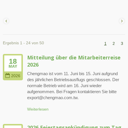
Ergebnis 1 - 24 von 50
1
2
3
Mitteilung über die Mitarbeiterreise
18
2026
MAY
Chengmao ist vom 11. Juni bis 15. Juni aufgrund
2026
des jährlichen Betriebsausflugs geschlossen. Der
normale Betrieb wird am 16. Juni wieder
aufgenommen. Bei Fragen kontaktieren Sie bitte
export@chengmao.com.tw.
Weiterlesen
2026 Feiertagsankündigung zum Tag