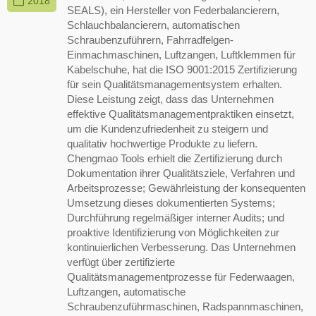
2018
SEALS), ein Hersteller von Federbalancierern,
Schlauchbalancierern, automatischen
Schraubenzuführern, Fahrradfelgen-
Einmachmaschinen, Luftzangen, Luftklemmen für
Kabelschuhe, hat die ISO 9001:2015 Zertifizierung
für sein Qualitätsmanagementsystem erhalten.
Diese Leistung zeigt, dass das Unternehmen
effektive Qualitätsmanagementpraktiken einsetzt,
um die Kundenzufriedenheit zu steigern und
qualitativ hochwertige Produkte zu liefern.
Chengmao Tools erhielt die Zertifizierung durch
Dokumentation ihrer Qualitätsziele, Verfahren und
Arbeitsprozesse; Gewährleistung der konsequenten
Umsetzung dieses dokumentierten Systems;
Durchführung regelmäßiger interner Audits; und
proaktive Identifizierung von Möglichkeiten zur
kontinuierlichen Verbesserung. Das Unternehmen
verfügt über zertifizierte
Qualitätsmanagementprozesse für Federwaagen,
Luftzangen, automatische
Schraubenzuführmaschinen, Radspannmaschinen,