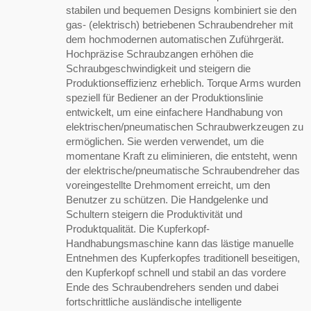
stabilen und bequemen Designs kombiniert sie den
gas- (elektrisch) betriebenen Schraubendreher mit
dem hochmodernen automatischen Zuführgerät.
Hochpräzise Schraubzangen erhöhen die
Schraubgeschwindigkeit und steigern die
Produktionseffizienz erheblich. Torque Arms wurden
speziell für Bediener an der Produktionslinie
entwickelt, um eine einfachere Handhabung von
elektrischen/pneumatischen Schraubwerkzeugen zu
ermöglichen. Sie werden verwendet, um die
momentane Kraft zu eliminieren, die entsteht, wenn
der elektrische/pneumatische Schraubendreher das
voreingestellte Drehmoment erreicht, um den
Benutzer zu schützen. Die Handgelenke und
Schultern steigern die Produktivität und
Produktqualität. Die Kupferkopf-
Handhabungsmaschine kann das lästige manuelle
Entnehmen des Kupferkopfes traditionell beseitigen,
den Kupferkopf schnell und stabil an das vordere
Ende des Schraubendrehers senden und dabei
fortschrittliche ausländische intelligente