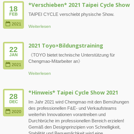
*Verschieben* 2021 Taipei Cycle Show
18
TAIPEI CYCLE verschiebt physische Show.
FEB
2021
Weiterlesen
2021 Toyo×Bildungstraining
22
《TOYO bietet technische Unterstützung für
JAN
Chengmao-Mitarbeiter an》
2021
Weiterlesen
*Hinweis* Taipei Cycle Show 2021
28
Im Jahr 2021 wird Chengmao mit den Bemühungen
DEC
des professionellen F&E- und Verkaufsteams
2020
weiterhin Innovationen vorantreiben und
Durchbrüche im professionellen Bereich erzielen!
Gemäß den Designprinzipien von Schnelligkeit,
Stabilität und Bequemlichkeit wird eine