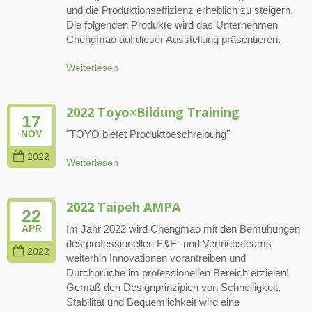
und die Produktionseffizienz erheblich zu steigern.
Die folgenden Produkte wird das Unternehmen
Chengmao auf dieser Ausstellung präsentieren.
Weiterlesen
2022 Toyo×Bildung Training
17
"TOYO bietet Produktbeschreibung"
NOV
2022
Weiterlesen
2022 Taipeh AMPA
22
Im Jahr 2022 wird Chengmao mit den Bemühungen
APR
des professionellen F&E- und Vertriebsteams
2022
weiterhin Innovationen vorantreiben und
Durchbrüche im professionellen Bereich erzielen!
Gemäß den Designprinzipien von Schnelligkeit,
Stabilität und Bequemlichkeit wird eine