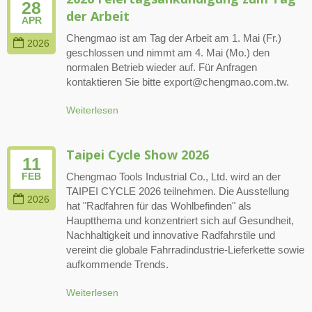
28
der Arbeit
APR
Chengmao ist am Tag der Arbeit am 1. Mai (Fr.)
2026
geschlossen und nimmt am 4. Mai (Mo.) den
normalen Betrieb wieder auf. Für Anfragen
kontaktieren Sie bitte export@chengmao.com.tw.
Weiterlesen
Taipei Cycle Show 2026
11
Chengmao Tools Industrial Co., Ltd. wird an der
FEB
TAIPEI CYCLE 2026 teilnehmen. Die Ausstellung
2026
hat "Radfahren für das Wohlbefinden" als
Hauptthema und konzentriert sich auf Gesundheit,
Nachhaltigkeit und innovative Radfahrstile und
vereint die globale Fahrradindustrie-Lieferkette sowie
aufkommende Trends.
Weiterlesen