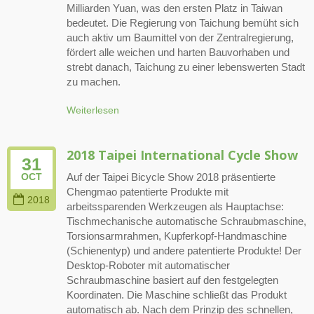
Milliarden Yuan, was den ersten Platz in Taiwan
bedeutet. Die Regierung von Taichung bemüht sich
auch aktiv um Baumittel von der Zentralregierung,
fördert alle weichen und harten Bauvorhaben und
strebt danach, Taichung zu einer lebenswerten Stadt
zu machen.
Weiterlesen
2018 Taipei International Cycle Show
31
Auf der Taipei Bicycle Show 2018 präsentierte
OCT
Chengmao patentierte Produkte mit
2018
arbeitssparenden Werkzeugen als Hauptachse:
Tischmechanische automatische Schraubmaschine,
Torsionsarmrahmen, Kupferkopf-Handmaschine
(Schienentyp) und andere patentierte Produkte! Der
Desktop-Roboter mit automatischer
Schraubmaschine basiert auf den festgelegten
Koordinaten. Die Maschine schließt das Produkt
automatisch ab. Nach dem Prinzip des schnellen,