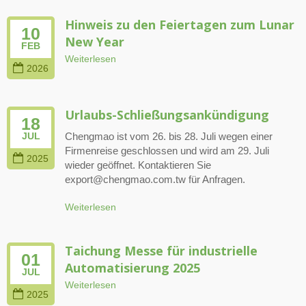
Hinweis zu den Feiertagen zum Lunar
10
New Year
FEB
Weiterlesen
2026
Urlaubs-Schließungsankündigung
18
Chengmao ist vom 26. bis 28. Juli wegen einer
JUL
Firmenreise geschlossen und wird am 29. Juli
2025
wieder geöffnet. Kontaktieren Sie
export@chengmao.com.tw für Anfragen.
Weiterlesen
Taichung Messe für industrielle
01
Automatisierung 2025
JUL
Weiterlesen
2025