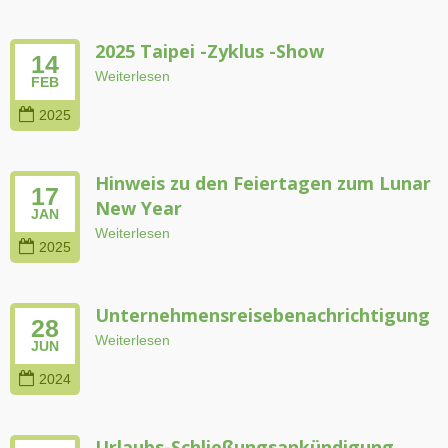
2025 Taipei -Zyklus -Show
14
Weiterlesen
FEB
2025
Hinweis zu den Feiertagen zum Lunar
17
New Year
JAN
Weiterlesen
2025
Unternehmensreisebenachrichtigung
28
Weiterlesen
JUN
2024
Urlaubs-Schließungsankündigung