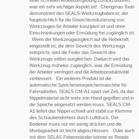
einer schnellen Arbeitsumgebung zurückzuführen,
was ein sehr wichtiger Aspekt ist! Chengmao Tools
demonstriert den SEALS-Werkzeugbalancer, der
hauptsächlich für die Gewichtsreduzierung von
Werkzeugen für Arbeiter konzipiert ist und ohne
Einschränkungen oder Ermüdung frei zugänglich ist.
Wenn der Werkzeugausgleich auf die Hebekraft
eingestellt ist, die dem Gewicht des Werkzeugs
entspricht, wird die Feder das Gewicht des
Werkzeugs selbst ausgleichen. Dadurch wird das
Werkzeug mühelos zugänglich, was die Ermüdung
der Arbeiter verringert und die Arbeitsproduktivität
verbessert. Ein weiteres Produkt ist die
automatische Speicheneinspeichermaschine für
Fahrradreifen. SEALS CM-A1 spart viel Zeit, da das
Nippelmaterial nicht mehr von Hand gegriffen und in
die Speiche eingesetzt werden muss. SEALS CM-
A1 liefert das Nippel schnell und stabil zur Klemme
des Schraubendrehers durch Luftdruck. Der
Bediener muss nur ein wenig drücken und die
Montagearbeit ist leicht abgeschlossen. Oder auch
mit dem SELAS Felgenständer könnte es Regale