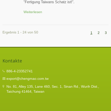
"Fertigung Taiwans Schatz ist!".
Weiterlesen
Ergebnis 1 - 24 von 50
1
2
3
Kontakte
886-4-23352741
export@chengmao.com.tw
No. 81, Alley 135, Lane 460, Sec. 1, Sinan Rd., Wurih Dist.,
Taichung 41464, Taiwan