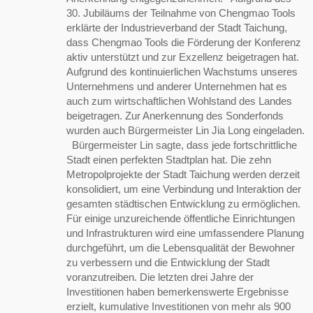
30. Jubiläums der Teilnahme von Chengmao Tools
erklärte der Industrieverband der Stadt Taichung,
dass Chengmao Tools die Förderung der Konferenz
aktiv unterstützt und zur Exzellenz beigetragen hat.
Aufgrund des kontinuierlichen Wachstums unseres
Unternehmens und anderer Unternehmen hat es
auch zum wirtschaftlichen Wohlstand des Landes
beigetragen. Zur Anerkennung des Sonderfonds
wurden auch Bürgermeister Lin Jia Long eingeladen.
Bürgermeister Lin sagte, dass jede fortschrittliche
Stadt einen perfekten Stadtplan hat. Die zehn
Metropolprojekte der Stadt Taichung werden derzeit
konsolidiert, um eine Verbindung und Interaktion der
gesamten städtischen Entwicklung zu ermöglichen.
Für einige unzureichende öffentliche Einrichtungen
und Infrastrukturen wird eine umfassendere Planung
durchgeführt, um die Lebensqualität der Bewohner
zu verbessern und die Entwicklung der Stadt
voranzutreiben. Die letzten drei Jahre der
Investitionen haben bemerkenswerte Ergebnisse
erzielt, kumulative Investitionen von mehr als 900