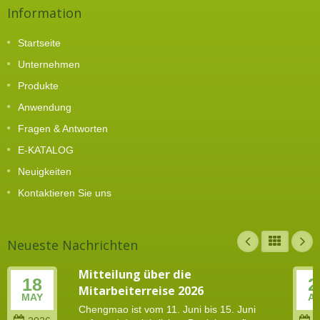
Information
Startseite
Unternehmen
Produkte
Anwendung
Fragen & Antworten
E-KATALOG
Neuigkeiten
Kontaktieren Sie uns
Neueste Nachrichten
Mitteilung über die
18
2
Mitarbeiterreise 2026
MAY
A
Chengmao ist vom 11. Juni bis 15. Juni