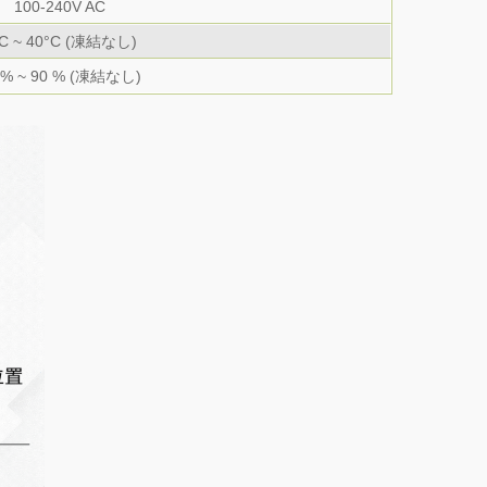
100-240V AC
°C ~ 40°C (凍結なし)
 % ~ 90 % (凍結なし)