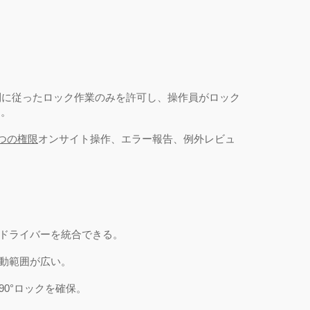
則に従ったロック作業のみを許可し、操作員がロック
ん。
4つの権限
オンサイト操作、エラー報告、例外レビュ
ボドライバーを統合できる。
可動範囲が広い。
0°ロックを確保。