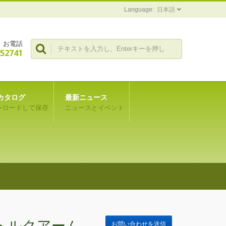
日本語
お電話
352741
カタログ
最新ニュース
ンロードして保存
ニュースとイベント
トルクアーム
お問い合わせを送信