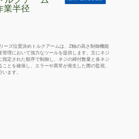
大作業半径
3シリーズ位置決めトルクアームは、Z軸の高さ制御機能
産管理において強力なツールを提供します。主にネジ
に指定された順序で制御し、ネジの締付数量と各ネジ
ることを確保し、エラーや異常が発生した際の監視、
行います。