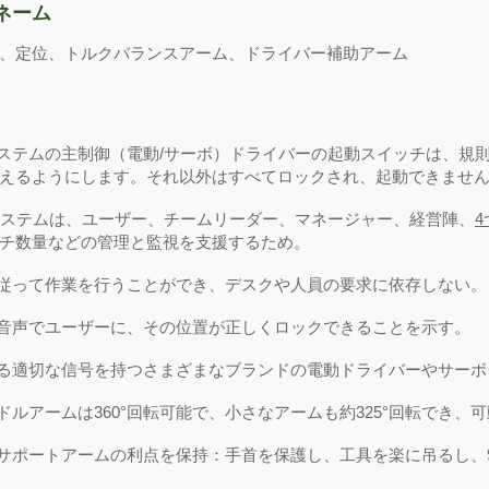
ネーム
、定位、トルクバランスアーム、ドライバー補助アーム
システムの主制御（電動/サーボ）ドライバーの起動スイッチは、規
えるようにします。それ以外はすべてロックされ、起動できませ
御システムは、ユーザー、チームリーダー、マネージャー、経営陣、
チ数量などの管理と監視を支援するため。
に従って作業を行うことができ、デスクや人員の要求に依存しない。
と音声でユーザーに、その位置が正しくロックできることを示す。
する適切な信号を持つさまざまなブランドの電動ドライバーやサー
ンドルアームは360°回転可能で、小さなアームも約325°回転でき、
クサポートアームの利点を保持：手首を保護し、工具を楽に吊るし、9