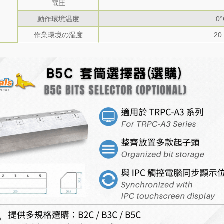
電圧
動作環境温度
0
作業環境の湿度
20