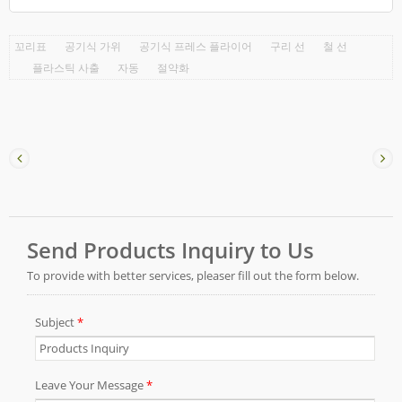
꼬리표
공기식 가위
공기식 프레스 플라이어
구리 선
철 선
플라스틱 사출
자동
절약화