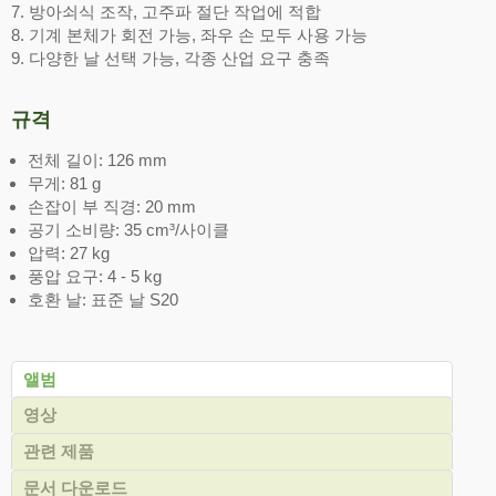
7. 방아쇠식 조작, 고주파 절단 작업에 적합
8. 기계 본체가 회전 가능, 좌우 손 모두 사용 가능
9. 다양한 날 선택 가능, 각종 산업 요구 충족
규격
전체 길이: 126 mm
무게: 81 g
손잡이 부 직경: 20 mm
공기 소비량: 35 cm³/사이클
압력: 27 kg
풍압 요구: 4 - 5 kg
호환 날: 표준 날 S20
앨범
영상
관련 제품
문서 다운로드