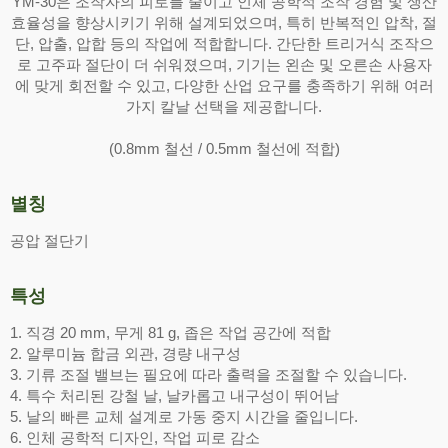
YM-30은 조작자의 피로를 줄이고 인체 공학적 조작 경험 및 생산
효율성을 향상시키기 위해 설계되었으며, 특히 반복적인 압착, 절
단, 압출, 압합 등의 작업에 적합합니다. 간단한 트리거식 조작으
로 고주파 절단이 더 쉬워졌으며, 기기는 왼손 및 오른손 사용자
에 맞게 회전할 수 있고, 다양한 산업 요구를 충족하기 위해 여러
가지 칼날 선택을 제공합니다.
(0.8mm 철선 / 0.5mm 철선에 적합)
별칭
공압 절단기
특성
1. 직경 20 mm, 무게 81 g, 좁은 작업 공간에 적합
2. 알루미늄 합금 외관, 경량 내구성
3. 기류 조절 밸브는 필요에 따라 출력을 조절할 수 있습니다.
4. 특수 처리된 강철 날, 날카롭고 내구성이 뛰어남
5. 날의 빠른 교체 설계로 가동 중지 시간을 줄입니다.
6. 인체 공학적 디자인, 작업 피로 감소