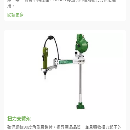
用。
閱讀更多
扭力支臂架
確保螺絲90度角垂直鎖付，提昇產品品質，並且吸收扭力起子的