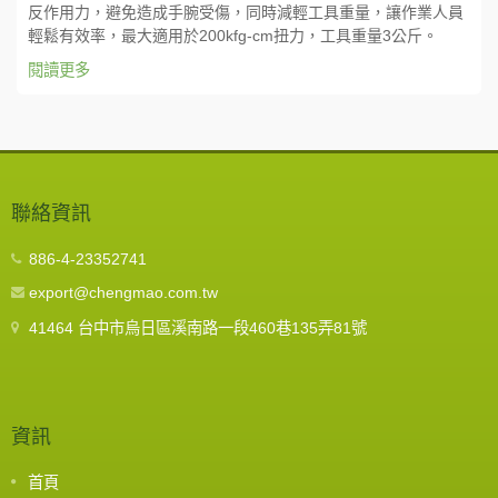
反作用力，避免造成手腕受傷，同時減輕工具重量，讓作業人員
輕鬆有效率，最大適用於200kfg-cm扭力，工具重量3公斤。
閱讀更多
聯絡資訊
886-4-23352741
export@chengmao.com.tw
41464 台中市烏日區溪南路一段460巷135弄81號
資訊
首頁