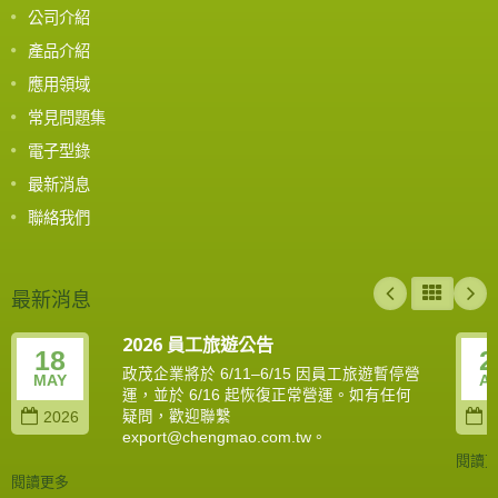
公司介紹
產品介紹
應用領域
常見問題集
電子型錄
最新消息
聯絡我們
最新消息
2026 員工旅遊公告
18
2
政茂企業將於 6/11–6/15 因員工旅遊暫停營
MAY
A
運，並於 6/16 起恢復正常營運。如有任何
疑問，歡迎聯繫
2026
2
export@chengmao.com.tw。
閱讀
閱讀更多