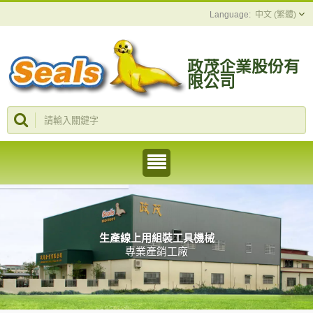
中文 (繁體)
政茂企業股份有
限公司
生產線上用組裝工具機械
專業產銷工廠