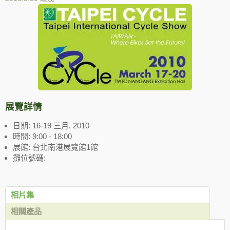
展覽詳情
日期: 16-19 三月, 2010
時間: 9:00 - 18:00
展館: 台北南港展覽館1館
攤位號碼:
相片集
相關產品