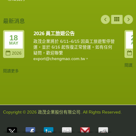
最新消息
2026 員工旅遊公告
18
2
政茂企業將於 6/11–6/15 因員工旅遊暫停營
MAY
A
運，並於 6/16 起恢復正常營運。如有任何
疑問，歡迎聯繫
2026
2
export@chengmao.com.tw。
閱讀
閱讀更多
Copyright © 2026
政茂企業股份有限公司
. All Rights Reserved.