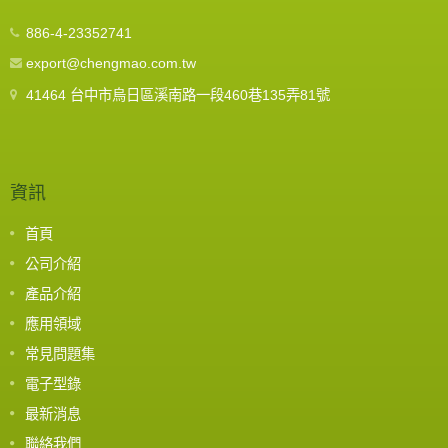
886-4-23352741
export@chengmao.com.tw
41464 台中市烏日區溪南路一段460巷135弄81號
資訊
首頁
公司介紹
產品介紹
應用領域
常見問題集
電子型錄
最新消息
聯絡我們