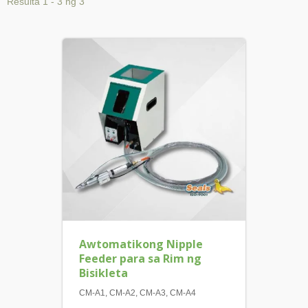
Resulta 1 - 3 ng 3
Awtomatikong Nipple
Feeder para sa Rim ng
Bisikleta
CM-A1, CM-A2, CM-A3, CM-A4