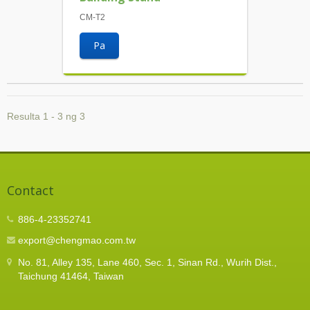
CM-T2
Pa
Resulta 1 - 3 ng 3
Contact
886-4-23352741
export@chengmao.com.tw
No. 81, Alley 135, Lane 460, Sec. 1, Sinan Rd., Wurih Dist.,
Taichung 41464, Taiwan