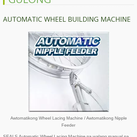
AUTOMATIC WHEEL BUILDING MACHINE
Awtomatikong Wheel Lacing Machine / Awtomatikong Nipple
Feeder
SEALS Automatic Wheel Lacing Machine na walang manual na