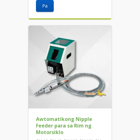
Pa
Awtomatikong Nipple
Feeder para sa Rim ng
Motorsiklo