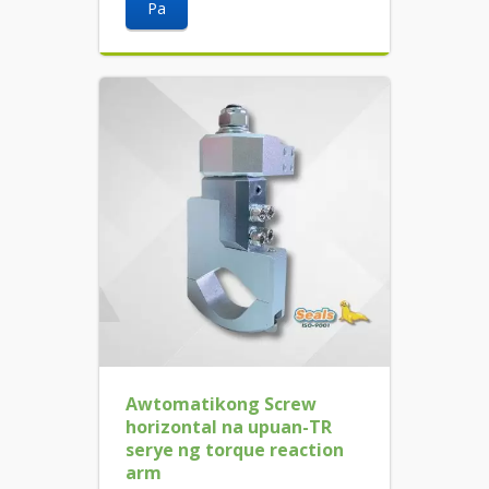
Pa
Awtomatikong Screw
horizontal na upuan-TR
serye ng torque reaction
arm