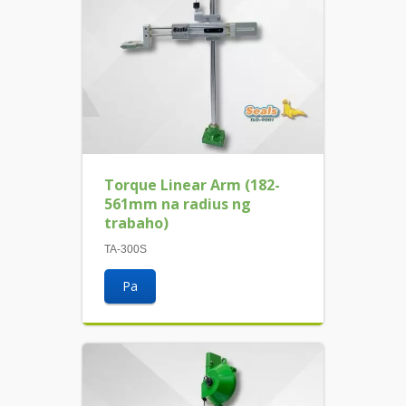
Torque Linear Arm (182-
561mm na radius ng
trabaho)
TA-300S
Pa