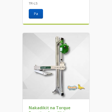
TR-LS
Pa
Nakadikit na Torque