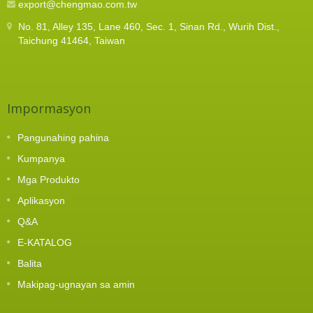
export@chengmao.com.tw
No. 81, Alley 135, Lane 460, Sec. 1, Sinan Rd., Wurih Dist.,
Taichung 41464, Taiwan
Impormasyon
Pangunahing pahina
Kumpanya
Mga Produkto
Aplikasyon
Q&A
E-KATALOG
Balita
Makipag-ugnayan sa amin