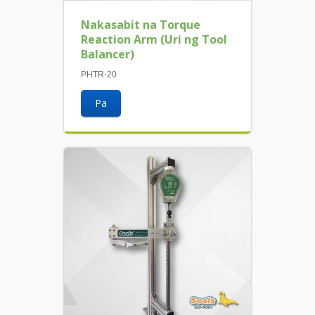
Nakasabit na Torque
Reaction Arm (Uri ng Tool
Balancer)
PHTR-20
Pa