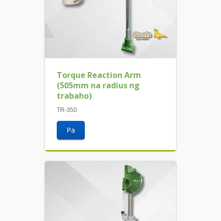
Torque Reaction Arm
(505mm na radius ng
trabaho)
TR-350
Pa