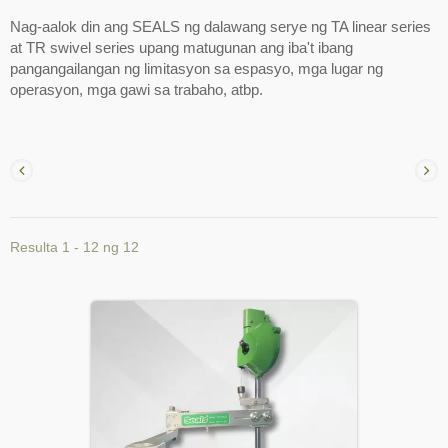
Nag-aalok din ang SEALS ng dalawang serye ng TA linear series
at TR swivel series upang matugunan ang iba't ibang
pangangailangan ng limitasyon sa espasyo, mga lugar ng
operasyon, mga gawi sa trabaho, atbp.
Resulta 1 - 12 ng 12