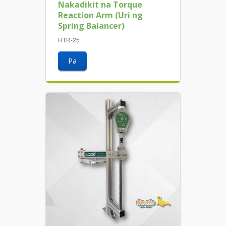
Nakadikit na Torque
Reaction Arm (Uri ng
Spring Balancer)
HTR-25
Pa