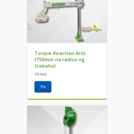
Torque Reaction Arm
(750mm na radius ng
trabaho)
TR-650
Pa