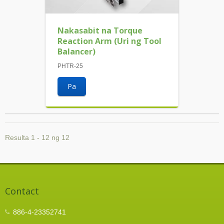
Nakasabit na Torque
Reaction Arm (Uri ng Tool
Balancer)
PHTR-25
Pa
Resulta 1 - 12 ng 12
Contact
886-4-23352741