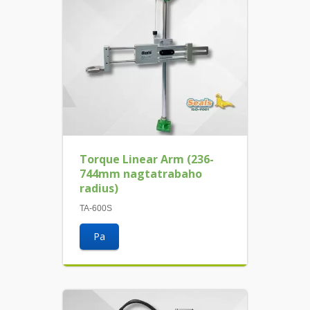
Torque Linear Arm (236-
744mm nagtatrabaho
radius)
TA-600S
Pa