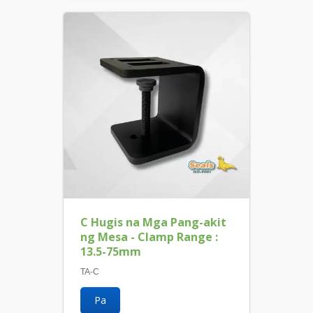
C Hugis na Mga Pang-akit
ng Mesa - Clamp Range :
13.5-75mm
TA-C
Pa