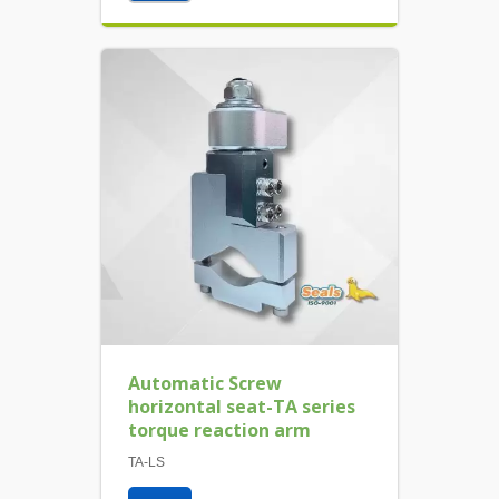
Automatic Screw
horizontal seat-TA series
torque reaction arm
TA-LS