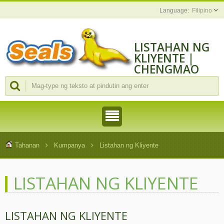
Filipino
LISTAHAN NG
KLIYENTE |
CHENGMAO
TOOLS
INDUSTRIAL
CO., LTD.
Tahanan
Kumpanya
Listahan ng Kliyente
LISTAHAN NG KLIYENTE
LISTAHAN NG KLIYENTE