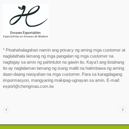
* Pinahahalagahan namin ang privacy ng aming mga customer at
naglalathala lamang ng mga pangalan ng mga customer na
nagbigay sa amin ng pahintulot na gawin ito. Kaya't ang listahang
ito ay naglalaman lamang ng isang maliit na halimbawa ng aming
daan-daang nasiyahan na mga customer. Para sa karagdagang
impormasyon, mangyaring makipag-ugnayan sa amin. E-mail:
export@chengmao.com.tw