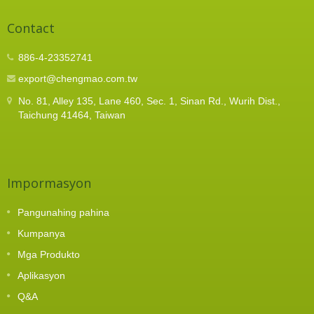
Contact
886-4-23352741
export@chengmao.com.tw
No. 81, Alley 135, Lane 460, Sec. 1, Sinan Rd., Wurih Dist.,
Taichung 41464, Taiwan
Impormasyon
Pangunahing pahina
Kumpanya
Mga Produkto
Aplikasyon
Q&A