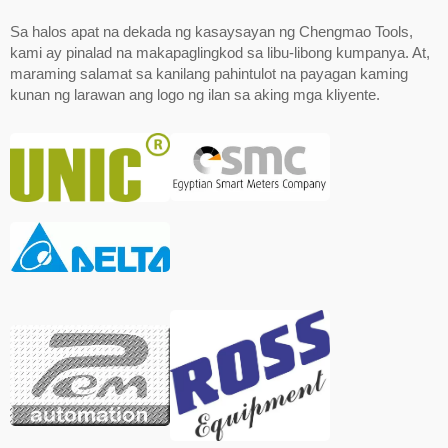
Sa halos apat na dekada ng kasaysayan ng Chengmao Tools,
kami ay pinalad na makapaglingkod sa libu-libong kumpanya. At,
maraming salamat sa kanilang pahintulot na payagan kaming
kunan ng larawan ang logo ng ilan sa aking mga kliyente.