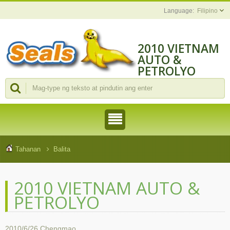
Filipino
2010 VIETNAM
AUTO &
PETROLYO
Tahanan
Balita
2010 VIETNAM AUTO &
PETROLYO
2010/6/26
Chengmao