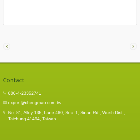
Contact
886-4-23352741
export@chengmao.com.tw
No. 81, Alley 135, Lane 460, Sec. 1, Sinan Rd., Wurih Dist.,
Taichung 41464, Taiwan