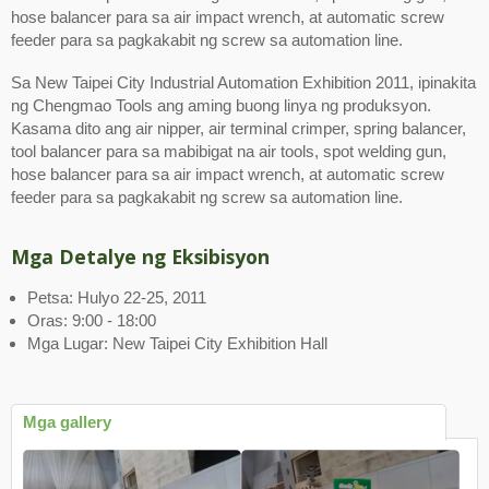
hose balancer para sa air impact wrench, at automatic screw
feeder para sa pagkakabit ng screw sa automation line.
Sa New Taipei City Industrial Automation Exhibition 2011, ipinakita
ng Chengmao Tools ang aming buong linya ng produksyon.
Kasama dito ang air nipper, air terminal crimper, spring balancer,
tool balancer para sa mabibigat na air tools, spot welding gun,
hose balancer para sa air impact wrench, at automatic screw
feeder para sa pagkakabit ng screw sa automation line.
Mga Detalye ng Eksibisyon
Petsa: Hulyo 22-25, 2011
Oras: 9:00 - 18:00
Mga Lugar: New Taipei City Exhibition Hall
Mga gallery