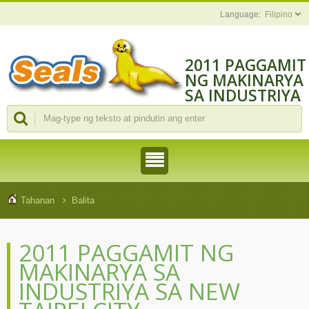
Filipino
2011 PAGGAMIT
NG MAKINARYA
SA INDUSTRIYA
SA NEW TAIPEI
CITY
Tahanan
Balita
2011 PAGGAMIT NG
MAKINARYA SA
INDUSTRIYA SA NEW