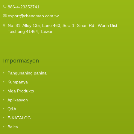
886-4-23352741
export@chengmao.com.tw
No. 81, Alley 135, Lane 460, Sec. 1, Sinan Rd., Wurih Dist.,
Taichung 41464, Taiwan
Impormasyon
Pangunahing pahina
Kumpanya
Mga Produkto
Aplikasyon
Q&A
E-KATALOG
Balita