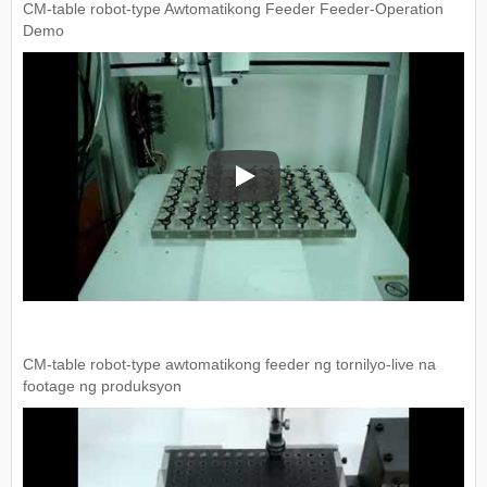
CM-table robot-type Awtomatikong Feeder Feeder-Operation
Demo
CM-table robot-type Awtomatikon
CM-table robot-type awtomatikong feeder ng tornilyo-live na
footage ng produksyon