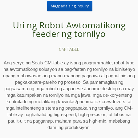
Magpadala ng Inquiry
Uri ng Robot Awtomatikong
feeder ng tornilyo
CM-TABLE
Ang serye ng Seals CM-table ay isang programmable, robot-type
na awtomatikong solusyon sa pag-fasten ng tornilyo na idinisenyo
upang mabawasan ang manu-manong paggawa at pagbutihin ang
pagkakapare-pareho ng proseso. Sa pamamagitan ng
pagsasama ng mga robot ng Japanese Janome desktop na may
mga katumpakan na tornilyo na mga jaws, mga de-koryenteng
kontrolado ng metalikang kuwintas/pneumatic screwdrivers, at
mga intelihenteng sistema ng pagpapakain ng tornilyo, ang CM-
table ay naghahatid ng high-speed, high-precision, at lubos na
paulit-ulit na pagganap, mainam para sa high-mix, mababang
dami ng produksiyon.