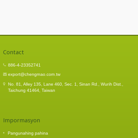
Contact
886-4-23352741
export@chengmao.com.tw
No. 81, Alley 135, Lane 460, Sec. 1, Sinan Rd., Wurih Dist.,
Taichung 41464, Taiwan
Impormasyon
Pangunahing pahina