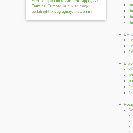
Arm
,
Torque Linear Arm
,
Air Nipper
,
Air
Hos
Terminal Crimper
, at huwag mag-
Hos
atubiling
Makipag-ugnayan sa amin
.
Hos
Hos
EV C
EV
EV
EV
Bras
Mu
To
To
Ar
Ar
Posi
Se