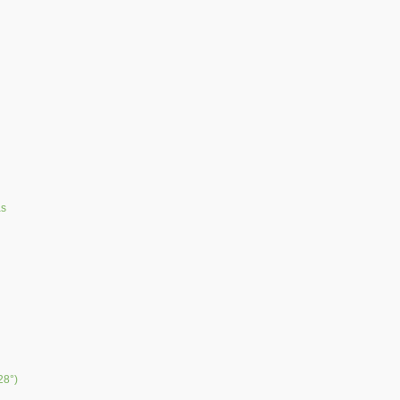
as
28°)