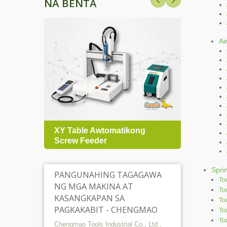
NA BENTA
Ai
nt
XY Table Awtomatikong
TRPC 
Screw Feeder
arm 
reak
Spri
PANGUNAHING TAGAGAWA
To
NG MGA MAKINA AT
To
KASANGKAPAN SA
To
PAGKAKABIT - CHENGMAO
To
To
Chengmao Tools Industrial Co., Ltd.,