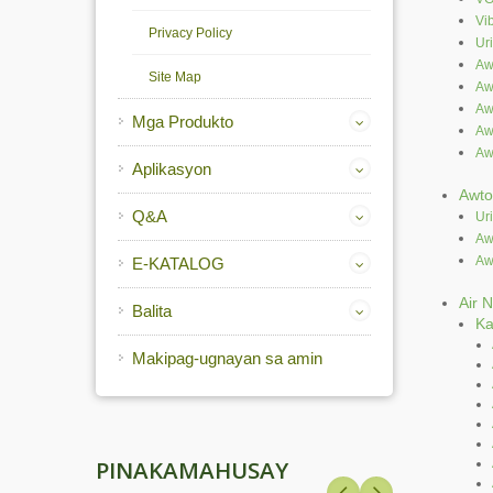
Vi
Privacy Policy
Ur
Aw
Site Map
Aw
Aw
Mga Produkto
Aw
Aw
Aplikasyon
Awto
Q&A
Ur
Aw
Aw
E-KATALOG
Air 
Balita
Ka
Makipag-ugnayan sa amin
PINAKAMAHUSAY