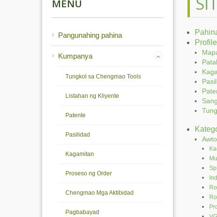
SI
MENU
Pahin
Pangunahing pahina
Profi
Mapa
Kumpanya
Pata
Kaga
Tungkol sa Chengmao Tools
Pasi
Pate
Listahan ng Kliyente
Sang
Tung
Patente
Kateg
Pasilidad
Awto
Ka
Kagamitan
Mu
Sp
Proseso ng Order
In
Ro
Chengmao Mga Aktibidad
Ro
Pr
Pagbabayad
VG