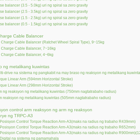
e balancer (3.5 - 5.0kg) uri ng spiral sa zero gravity
e balancer (2.5 - 3.5kg) uri ng spiral sa zero gravity
e balancer (1.5 - 2.5kg) uri ng spiral sa zero gravity
e balancer (0.5 - 1.5kg) uri ng spiral sa zero gravity
harge Cable Balancer
 Charge Cable Balancer (Ratchet Wheel Spiral Type), 9~15kg
 Charge Cable Balancer, 7~16kg
 Charge Cable Balancer, 4~6kg
o ng metalikang kuwintas
lti-drive na sistema ng pangkabit na may braso ng reaksyon ng metalikang kuwint
rque Linear Arm (594mm Horizontal Stroke)
rque Linear Arm (298mm Horizontal Stroke)
m ng reaksyon ng metalikang kuwintas (750mm nagtatrabaho radius)
m reaksyon ng metalikang kuwintas (505mm nagtatrabaho radius)
syon control arm reaksyon ng arm ng reaksyon
rye ng TRPC-A3
Posisyon Control Torque Reaction Arm-A3(maks na radius ng trabaho R439mm)
Posisyon Control Torque Reaction Arm-A3(maks na radius ng trabaho R652mm)
Posisyon Control Torque Reaction Arm-A3(maks na radius ng trabaho R900mm)(1
Digital na sistema ng pamamahala