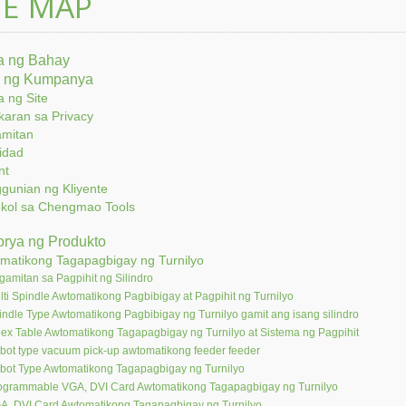
TE MAP
a ng Bahay
le ng Kumpanya
 ng Site
karan sa Privacy
mitan
lidad
nt
gunian ng Kliyente
kol sa Chengmao Tools
orya ng Produkto
matikong Tagapagbigay ng Turnilyo
gamitan sa Pagpihit ng Silindro
lti Spindle Awtomatikong Pagbibigay at Pagpihit ng Turnilyo
indle Type Awtomatikong Pagbibigay ng Turnilyo gamit ang isang silindro
dex Table Awtomatikong Tagapagbigay ng Turnilyo at Sistema ng Pagpihit
bot type vacuum pick-up awtomatikong feeder feeder
bot Type Awtomatikong Tagapagbigay ng Turnilyo
ogrammable VGA, DVI Card Awtomatikong Tagapagbigay ng Turnilyo
A, DVI Card Awtomatikong Tagapagbigay ng Turnilyo