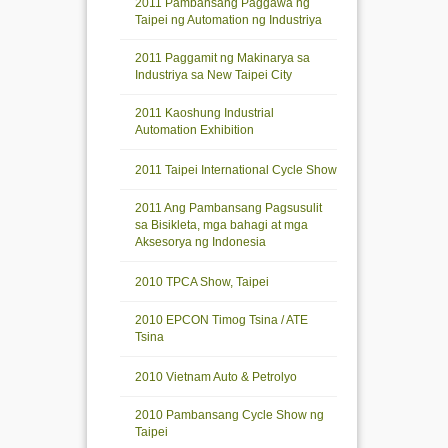
2011 Pambansang Paggawa ng
Taipei ng Automation ng Industriya
2011 Paggamit ng Makinarya sa
Industriya sa New Taipei City
2011 Kaoshung Industrial
Automation Exhibition
2011 Taipei International Cycle Show
2011 Ang Pambansang Pagsusulit
sa Bisikleta, mga bahagi at mga
Aksesorya ng Indonesia
2010 TPCA Show, Taipei
2010 EPCON Timog Tsina / ATE
Tsina
2010 Vietnam Auto & Petrolyo
2010 Pambansang Cycle Show ng
Taipei