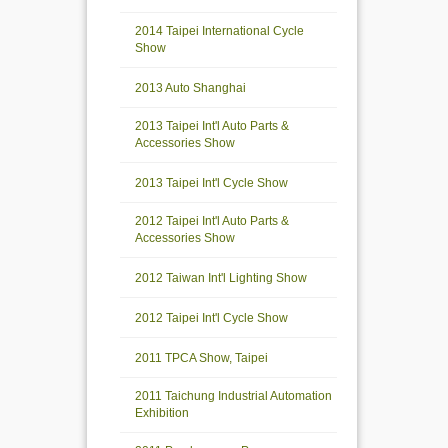
2014 Taipei International Cycle
Show
2013 Auto Shanghai
2013 Taipei Int'l Auto Parts &
Accessories Show
2013 Taipei Int'l Cycle Show
2012 Taipei Int'l Auto Parts &
Accessories Show
2012 Taiwan Int'l Lighting Show
2012 Taipei Int'l Cycle Show
2011 TPCA Show, Taipei
2011 Taichung Industrial Automation
Exhibition