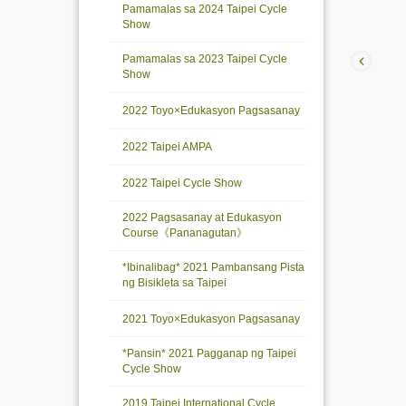
Pamamalas sa 2024 Taipei Cycle
Show
Pamamalas sa 2023 Taipei Cycle
Show
2022 Toyo×Edukasyon Pagsasanay
2022 Taipei AMPA
2022 Taipei Cycle Show
2022 Pagsasanay at Edukasyon
Course《Pananagutan》
*Ibinalibag* 2021 Pambansang Pista
ng Bisikleta sa Taipei
2021 Toyo×Edukasyon Pagsasanay
*Pansin* 2021 Pagganap ng Taipei
Cycle Show
2019 Taipei International Cycle