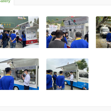
allery