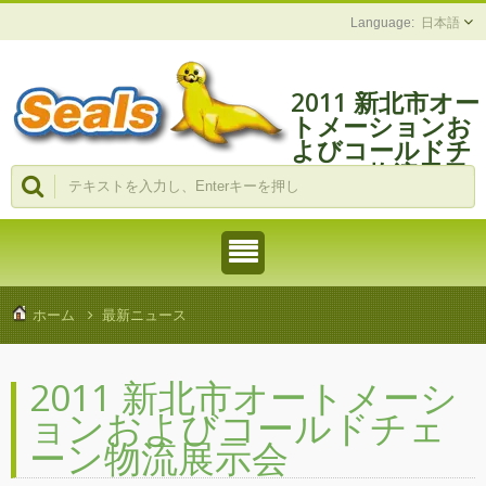
日本語
2011 新北市オー
トメーションお
よびコールドチ
ェーン物流展示
会
ホーム
最新ニュース
2011 新北市オートメーシ
ョンおよびコールドチェ
ーン物流展示会