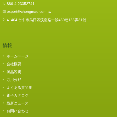
886-4-23352741
export@chengmao.com.tw
41464 台中市烏日區溪南路一段460巷135弄81號
情報
ホームページ
会社概要
製品説明
応用分野
よくある質問集
電子カタログ
最新ニュース
お問い合わせ