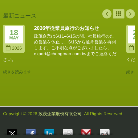
最新ニュース
2026年従業員旅行のお知らせ
18
2
政茂企業は6/11–6/15の間、社員旅行のた
MAY
A
め営業を休止し、6/16から通常営業を再開
します。ご不明な点がございましたら、
2026
2
export@chengmao.com.twまでご連絡くだ
さい。
くだ
続きを読みます
続き
Copyright © 2026
政茂企業股份有限公司
. All Rights Reserved.