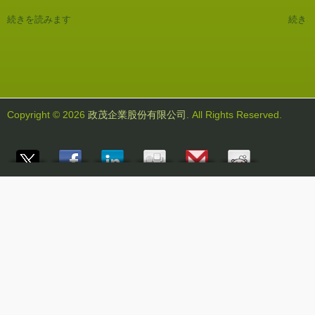
続きを読みます
続き
Copyright © 2026
政茂企業股份有限公司
. All Rights Reserved.