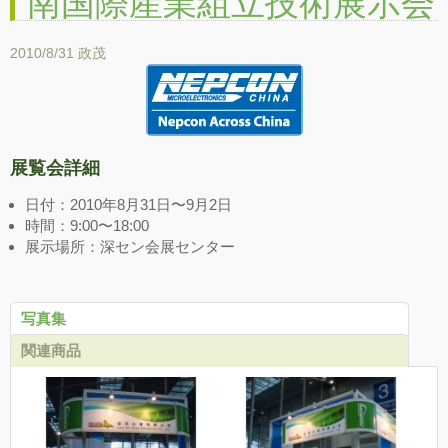
南国際産業組立技術展示会
2010/8/31
政茂
展覧会詳細
日付：2010年8月31日〜9月2日
時間：9:00〜18:00
展示場所：深セン会展センター
写真集
関連商品