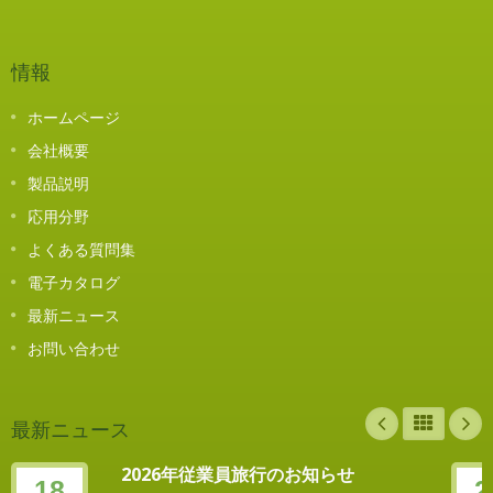
情報
ホームページ
会社概要
製品説明
応用分野
よくある質問集
電子カタログ
最新ニュース
お問い合わせ
最新ニュース
2026年従業員旅行のお知らせ
18
2