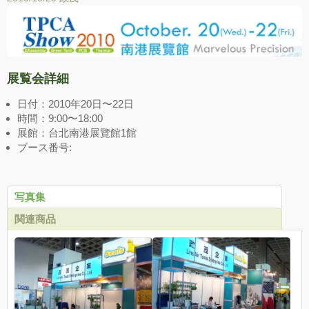
展覧会詳細
日付：2010年20日〜22日
時間：9:00〜18:00
展館：台北南港展覽館1館
ブース番号:
写真集
関連商品