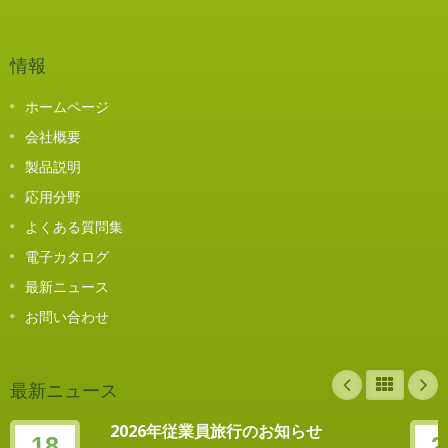
情報
ホームページ
会社概要
製品説明
応用分野
よくある質問集
電子カタログ
最新ニュース
お問い合わせ
最新ニュース
2026年従業員旅行のお知らせ
18
2