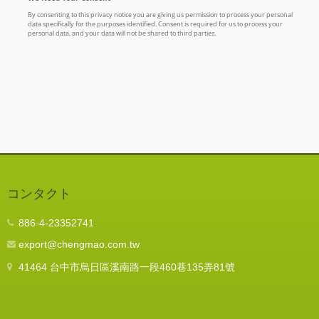
コンタクト
886-4-23352741
export@chengmao.com.tw
41464 台中市烏日區溪南路一段460巷135弄81號