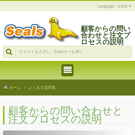
日本語
顧客からの問い
合わせと注文プ
ロセスの説明
ホーム
よくある質問集
顧客からの問い合わせと
注文プロセスの説明