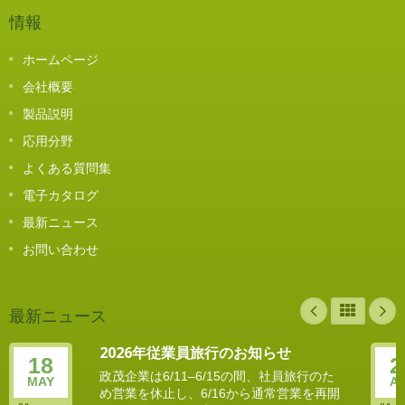
情報
ホームページ
会社概要
製品説明
応用分野
よくある質問集
電子カタログ
最新ニュース
お問い合わせ
最新ニュース
2026年従業員旅行のお知らせ
18
2
政茂企業は6/11–6/15の間、社員旅行のた
MAY
A
め営業を休止し、6/16から通常営業を再開