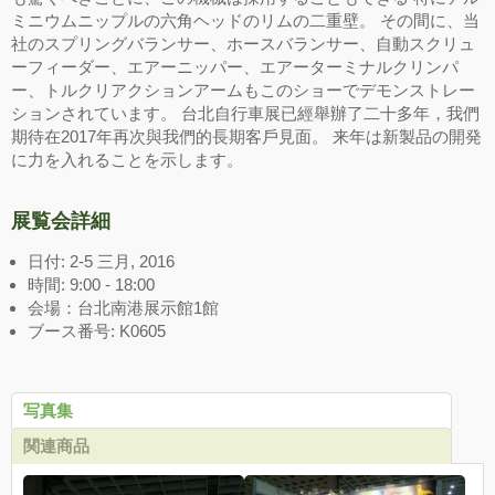
ミニウムニップルの六角ヘッドのリムの二重壁。 その間に、当
社のスプリングバランサー、ホースバランサー、自動スクリュ
ーフィーダー、エアーニッパー、エアーターミナルクリンパ
ー、トルクリアクションアームもこのショーでデモンストレー
ションされています。 台北自行車展已經舉辦了二十多年，我們
期待在2017年再次與我們的長期客戶見面。 来年は新製品の開発
に力を入れることを示します。
展覧会詳細
日付: 2-5 三月, 2016
時間: 9:00 - 18:00
会場：台北南港展示館1館
ブース番号: K0605
写真集
関連商品