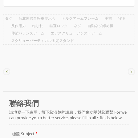
タグ
台北国際自転車展示会
トルクアームフレーム
手首
守る
反作用力
ねじれ
垂直ロック
ネジ
自動ネジ締め機
伸縮バランスアーム
エアスクリューアシストアーム
スクリューバーティカル固定スタンド