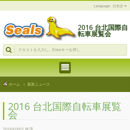
日本語
2016 台北国際自
転車展覧会
ホーム
最新ニュース
2016 台北国際自転車展覧
会
2016/03/02
政茂