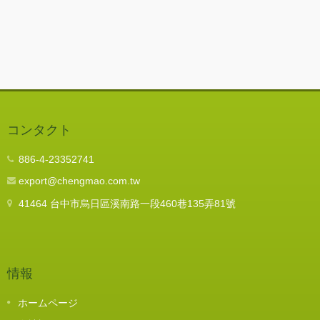
コンタクト
886-4-23352741
export@chengmao.com.tw
41464 台中市烏日區溪南路一段460巷135弄81號
情報
ホームページ