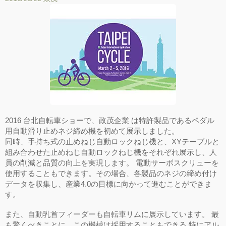
2016 台北自転車ショーで、政茂企業 は特許製品であるペダル
用自動滑り止めネジ締め機を初めて展示しました。
同時、手持ち式の止めねじ自動ロックねじ機と、XYテーブルと
組み合わせた止めねじ自動ロックねじ機をそれぞれ展示し、人
員の削減と品質の向上を実現します。 電動サーボスクリューを
使用することもできます。その場合、各製品のネジの締め付け
データを収集し、産業4.0の目標に向かって進むことができま
す。
また、自動乳首フィーダーも自転車リムに展示しています。 最
も驚くべきことに、この機械は採用することもできる 特にアル