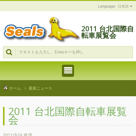
日本語
2011 台北国際自
転車展覧会
ホーム
最新ニュース
2011 台北国際自転車展覧
会
2011/3/16
政茂