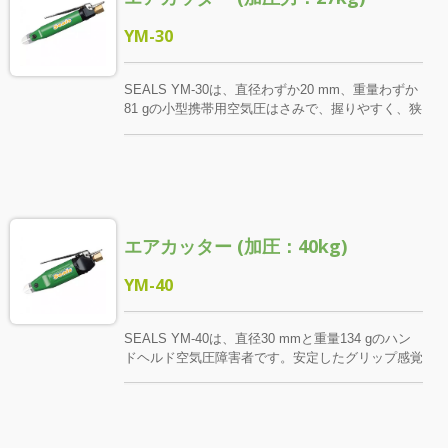
YM-30
SEALS YM-30は、直径わずか20 mm、重量わずか
81 gの小型携帯用空気圧はさみで、握りやすく、狭
いまたは手の届きにくい作業スペースに特に適して
います。 筐体は高品質のアルミ合金で作られ、耐
久性と携帯性を兼ね備え、エアフロー調整弁を装備
し、作業ニーズに応じて正確に出力を制御できま
す。 オプションのS20標準ブレードと組み合わせ
ることができ、刃は鋭く、ICボードの足、銅線や鉄
エアカッター (加圧：40kg)
線の切断に特に適しています。ブレードは特殊処理
鋼で作られ、優れた耐久性と鋭さを持ち、迅速な交
換をサポートし、ダウンタイムを削減します。
YM-40
YM-30はオペレーターの疲労を軽減し、エルゴノミ
クスに基づく操作体験と生産効率を向上させること
を目的としており、特に繰り返し行われる押圧、切
SEALS YM-40は、直径30 mmと重量134 gのハン
断、押し出し、圧着などの作業に適しています。
ドヘルド空気圧障害者です。安定したグリップ感覚
簡単なトリガー式操作により、高頻度の切断がより
を持ち、中程度および高負荷せん断操作と狭い作業
簡単になり、機体は左利きと右利きのユーザーに合
環境に適しています。 外殻は高品質のアルミ合金
わせて回転可能で、さまざまな刃の選択肢を提供
ダイカスト製で、軽量、耐久性、衝撃に強い特性を
し、多様な産業のニーズに応えます。 (0.8mm鉄
備え、作業ニーズに応じて出力を柔軟に調整できる