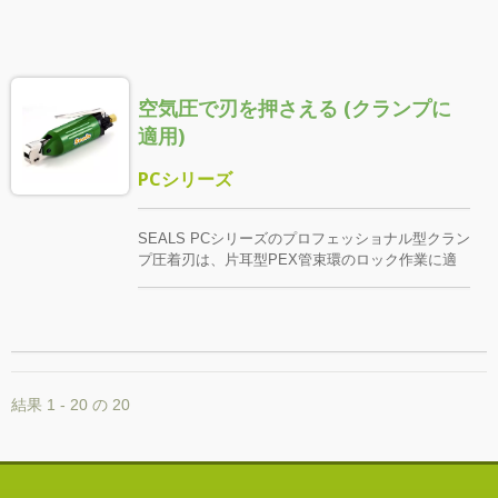
し、正確な操作を保証します。 YM-140、YM-
140L、YM-280、YM-300、YM-480、YM-500、YM-
600、AM-140、AM-300などの多くの機種と組み合
わせて使用できます。 刃は特殊処理された高強度
空気圧で刃を押さえる (クランプに
鋼材で製造されており、耐久性と長寿命を備え、安
定した性能を維持します。モリブデン線、鉄線、銅
適用)
頭、プラスチック射出成形品、樹脂、閉端子、裸端
子、電源線クリップ、銅管、織物、欧州式端子、プ
PCシリーズ
ラスチックレザー、クランプなど、さまざまな工件
に適用できます。 本体はアルミ製で、軽量で操作
が簡単です。気流調整バルブが付いており、異なる
SEALS PCシリーズのプロフェッショナル型クラン
作業ニーズに応じて圧着力を柔軟に調整できます。
プ圧着刃は、片耳型PEX管束環のロック作業に適
刃の交換は迅速かつ簡単で、ダウンタイムを短縮
しています。このシリーズはPC-2とPC-4の2つの規
し、生産ラインの効率を向上させます。 (圧着端
格を提供し、異なる耳幅とロック力のニーズに対応
子用の刃に適しています)
します。 SEALSの刃はすべて特殊処理された鋼
材で製造されており、耐久性があり精度も高く、モ
リブデン線、鉄線、銅端子、プラスチック射出、樹
脂、閉端子、裸端子、電源線クランプ、銅管、織
結果 1 - 20 の 20
物、欧州型端子、プラスチックレザー、クランプな
どの工件に適しています。 Seals Bladeシリーズ
は、11のカテゴリと43の標準仕様に分割されてお
り、さまざまな選択肢を提供します。 刀刃の交換
は迅速で簡単で、SEALSのアルミ合金本体と組み