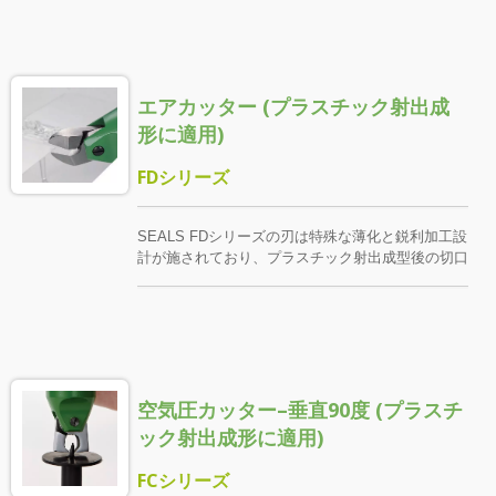
（Z2、Z4、Z5、Z8P）を提供し、さまざまな機種
に適用できます。 刃は特殊処理された鋼材とタン
グステン鋼の刃先を使用しており、硬いワイヤーだ
けでなく、銅線、鉄線、プラスチック射出成形品、
エアカッター (プラスチック射出成
接続部、電源ケーブルなどの部品にも適していま
す。複数のシリーズに分かれており、数十種類の仕
形に適用)
様が提供されており、選択肢が豊富です。 本体も
アルミ合金製で、軽量で便利な利点があり、気流調
FDシリーズ
整バルブが設けられており、作業のニーズに応じて
圧力を柔軟に調整できます。刃の交換は迅速かつ簡
単で、作業効率を向上させ、ダウンタイムを減少さ
SEALS FDシリーズの刃は特殊な薄化と鋭利加工設
せます。 (硬材ワイヤーの裁断に応用)
計が施されており、プラスチック射出成型後の切口
処理やプラスチック製品、樹脂製品のバリ取りのた
めに開発されました。 その中でFD-8P型番は平ら
で鋭い刃先を備えており、細かく平滑な切断面を実
現できます。 SEALS FDシリーズの空気圧プラス
チックハサミは、異なる直径のプラスチックや樹脂
を切断できます。詳細な仕様は下の表を参照してく
空気圧カッター–垂直90度 (プラスチ
ださい。 SEALSの刃は特殊処理された鋼材を使
用しており、銅線、鉄線、端子、プラスチックファ
ック射出成形に適用)
スナーなどの部品にも使用できます。シリーズは
11の大カテゴリと43の標準仕様に分かれており、
FCシリーズ
多様な選択肢を提供します。 本体はアルミ合金製