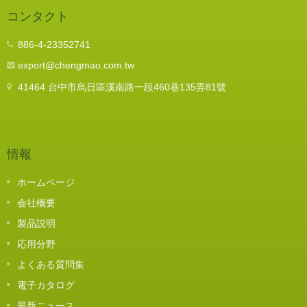
合わせることで、軽量で操作が容易です。また、気
コンタクト
流調整バルブが装備されており、必要に応じて押圧
力を柔軟に調整できます。 適用機種：YM-300、
886-4-23352741
YM-480、AM-300 （さまざまな材料または仕様の
端子ブレードに適用）
export@chengmao.com.tw
41464 台中市烏日區溪南路一段460巷135弄81號
情報
ホームページ
会社概要
製品説明
応用分野
よくある質問集
電子カタログ
最新ニュース