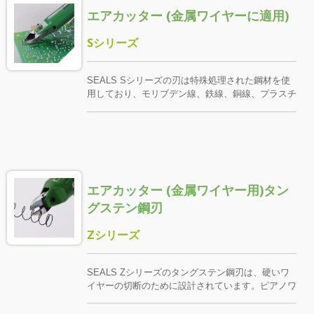
A5P刃、絶縁端子圧着用-AR5P)
エアカッター (金属ワイヤーに適用)
と作業の安定性が大幅に向上します。 SEALSの
刃は特殊処理された鋼材で作られており、モリブデ
ン線、鉄線、銅ヘッド、プラスチック射出成形品、
Sシリーズ
樹脂、閉端子、裸端子、電源線クランプ、銅管、織
物、欧州式端子、プラスチックレザー、クランプな
どの部品に適しています。 一連のブレード全体
SEALS Sシリーズの刃は特殊処理された鋼材を使
は、複数の処理のニーズを満たすために、11のカ
用しており、モリブデン線、鉄線、銅線、プラスチ
テゴリと43の標準仕様に分割されています。 機体
ック射出成形品、樹脂、閉端子、裸端子、電源線ク
には気流調整バルブが設置されており、作業の必要
リップ、銅管、織物、欧州式端子、プラスチックレ
に応じて出力を柔軟に調整できます。刃の交換は迅
ザー、クランプなど、さまざまな工件のために設計
速かつ簡単で、メンテナンスも容易です。また、さ
されており、高い耐久性と精密な切断性能を備えて
まざまなオプションアクセサリー（本体固定台、フ
います。 Sシリーズは、6つのサブシリーズと30種
ットスイッチ、安全カバー付きフットスイッチな
類の標準モデルを含み、さまざまな切断能力を提供
ど）を提供し、異なる作業環境やアプリケーション
エアカッター (金属ワイヤー用)タン
し、さまざまな産業用途のニーズに応えます。
のニーズに応えます。 （線材切断用-S8P刃、樹
SEALSの本体はアルミ合金製で、軽量で便利で
グステン鋼刃
脂切断用-FD-8P刃、圧着端子用-CLP刃、裸端子圧
す。エアフローバルブを搭載しており、作業のニー
着用-A7P刃、絶縁端子圧着用-AR7P刃に適用）
ズに応じて力を調整でき、操作の柔軟性と安全性を
Zシリーズ
兼ね備えています。 さらに、SEALSの刃は迅速
に交換でき、簡単で便利であり、ダウンタイムを効
果的に短縮し、生産効率を向上させます。
SEALS Zシリーズのタングステン鋼刃は、硬いワ
イヤーの切断のために設計されています。ピアノワ
イヤーやステンレスワイヤーなど、異なるワイヤー
径のニーズに応じて、SEALSは多くの刃のモデル