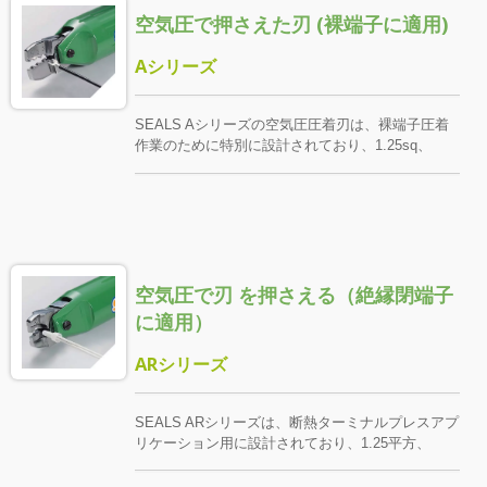
A5P刃、絶縁端子圧着用-AR5P)
空気圧で押さえた刃 (裸端子に適用)
と作業の安定性が大幅に向上します。 SEALSの
刃は特殊処理された鋼材で作られており、モリブデ
ン線、鉄線、銅ヘッド、プラスチック射出成形品、
Aシリーズ
樹脂、閉端子、裸端子、電源線クランプ、銅管、織
物、欧州式端子、プラスチックレザー、クランプな
どの部品に適しています。 一連のブレード全体
SEALS Aシリーズの空気圧圧着刃は、裸端子圧着
は、複数の処理のニーズを満たすために、11のカ
作業のために特別に設計されており、1.25sq、
テゴリと43の標準仕様に分割されています。 機体
2.0sq、5.5sq、8.0sq、14.0sqなど、さまざまな規
には気流調整バルブが設置されており、作業の必要
格の端子ニーズに対応するための多くのモデルを提
に応じて出力を柔軟に調整できます。刃の交換は迅
供しています。 YM-140、YM-140L、YM-280、
速かつ簡単で、メンテナンスも容易です。また、さ
YM-300、YM-480、YM-500、YM-600、AM-140、
まざまなオプションアクセサリー（本体固定台、フ
AM-300などのツール本体と組み合わせて使用で
ットスイッチ、安全カバー付きフットスイッチな
き、適用範囲は広いです。 SEALSの刃は特殊処
ど）を提供し、異なる作業環境やアプリケーション
空気圧で刃 を押さえる（絶縁閉端子
理された鋼材で作られており、モリブデン線、鉄
のニーズに応えます。 （線材切断用-S8P刃、樹
線、銅ヘッド、プラスチック射出、樹脂、閉端子、
に適用）
脂切断用-FD-8P刃、圧着端子用-CLP刃、裸端子圧
裸端子、電源線クリップ、銅管、織物、欧州式端
着用-A7P刃、絶縁端子圧着用-AR7P刃に適用）
子、プラスチックレザー、クランプなどのさまざま
ARシリーズ
な部品に特化した刃を提供します。 シリーズ全体
は、多様なニーズを満たすために、11シリーズと
43の標準仕様に分かれています。 SEALS本体は
SEALS ARシリーズは、断熱ターミナルプレスアプ
アルミ合金素材で製造されており、軽量で便利、力
リケーション用に設計されており、1.25平方、
の調整が可能な特徴を持ち、気流調整バルブと組み
2.0SQ、5.5SQ、8.0SQ、および14.0SQのさまざま
合わせることで、異なる作業ニーズに応じた圧力調
な仕様を提供します。 適用ツール本体：YM-140、