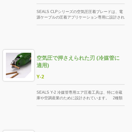
ケーションニーズを満たすための多様な選択肢を提
供します。 (ブレーキワイヤー端子カバーの圧着
SEALS CLPシリーズの空気圧圧着ブレードは、電
刃に適用)
源ケーブルの圧着アプリケーション専用に設計され
ており、直径範囲は10mm～22mmに対応していま
す。複数のブレード仕様を提供し、しっかりと固定
し、正確な操作を保証します。 YM-140、YM-
140L、YM-280、YM-300、YM-480、YM-500、YM-
600、AM-140、AM-300などの多くの機種と組み合
わせて使用できます。 刃は特殊処理された高強度
空気圧で押さえられた刃 (冷媒管に
鋼材で製造されており、耐久性と長寿命を備え、安
定した性能を維持します。モリブデン線、鉄線、銅
適用)
頭、プラスチック射出成形品、樹脂、閉端子、裸端
子、電源線クリップ、銅管、織物、欧州式端子、プ
Y-2
ラスチックレザー、クランプなど、さまざまな工件
に適用できます。 本体はアルミ製で、軽量で操作
が簡単です。気流調整バルブが付いており、異なる
SEALS Y-2 冷媒管専用エア圧着工具は、特に冷蔵
作業ニーズに応じて圧着力を柔軟に調整できます。
庫や空調産業のために設計されています。 2種類
刃の交換は迅速かつ簡単で、ダウンタイムを短縮
の本体オプションを提供します： ◎AM-300 反転
し、生産ラインの効率を向上させます。 (圧着端
トリガー設計：トリガーを引かなくても圧着動作が
子用の刃に適しています)
行われます；トリガーを引くと刃が開きます。この
設計により、刃は圧着状態を維持し、作業物を吊る
すことができ、持ち続ける必要がなく、オペレータ
ーが後続の封止作業を行いやすくなります。