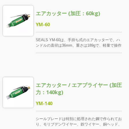
線 / 0.5mm鉄線に適用)
エアフローバルブを装備しています。 S2標準ブレ
ードをオプションで購入でき、刃の形状は鋭く、狭
エアカッター (加圧：60kg)
い隙間に深く入り込むことができ、特にICボードの
足のトリミングや銅線、鉄線の切断に適していま
す。 刃は特殊処理された鋼材で作られており、高
YM-60
い耐摩耗性と持続的な鋭さを兼ね備えています。ま
た、迅速な交換設計をサポートしており、メンテナ
ンスが容易でダウンタイムを減少させます。 YM
SEALS YM-60は、手持ち式のエアカッターで、ハ
シリーズの空気圧剪刀は、操作の疲労を軽減し、人
ンドルの直径は36mm、重さは189gで、軽量で操作
間工学に基づいた操作体験と生産効率を向上させる
が簡単です。さまざまな工業用切断作業に適してい
ことを目的としています。特に高頻度の圧着、剪
ます。オプションのS4標準刃と組み合わせること
断、圧搾、圧接作業に適しています。 簡単なトリ
で、1.6mmの銅線や1.0mmの鉄線を切断するのに
ガー式操作により、連続作業がより楽になります。
適しています。 ブレードは、モリブデンワイヤ
機体は左利きと右利きのユーザーに合わせて回転可
ー、鉄線、銅ヘッド、プラスチック注入、樹脂、閉
能で、さまざまな業界のニーズに応えるために多様
じた端子、裸端子、電源ケーブルチューブ、織機、
な刃のオプションを提供します。 (1.0mm鉄線 /
エアカッター / エアプライヤー (加圧
ヨーロッパターミナル、プラスチックレザー、クラ
0.5mm鉄線に適用)
ンプなどのワークピース用に設計された特別に処理
力：140kg)
された鋼を使用します。 機体は高品質のアルミ合
金で作られており、軽量で耐久性があり、作業のニ
YM-140
ーズに応じて出力を正確に制御できる気流調整バル
ブが装備されています。刃は迅速に交換できるた
め、ダウンタイムを短縮し、高頻度で繰り返し行う
シールブレードは特別に処理された鋼で作られてお
切断作業に適しており、オペレーターの疲労を軽減
り、モリブデンワイヤー、鉄ワイヤー、銅ヘッド、
し、人間工学的な体験と生産効率を向上させます。