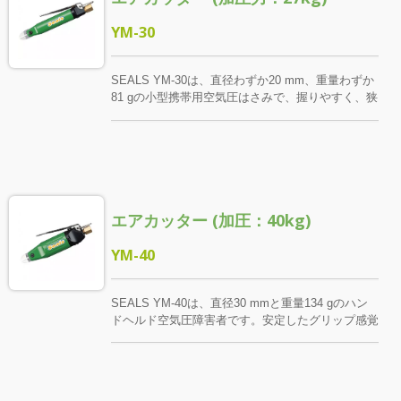
YM-30
SEALS YM-30は、直径わずか20 mm、重量わずか
81 gの小型携帯用空気圧はさみで、握りやすく、狭
いまたは手の届きにくい作業スペースに特に適して
います。 筐体は高品質のアルミ合金で作られ、耐
久性と携帯性を兼ね備え、エアフロー調整弁を装備
し、作業ニーズに応じて正確に出力を制御できま
す。 オプションのS20標準ブレードと組み合わせ
ることができ、刃は鋭く、ICボードの足、銅線や鉄
エアカッター (加圧：40kg)
線の切断に特に適しています。ブレードは特殊処理
鋼で作られ、優れた耐久性と鋭さを持ち、迅速な交
換をサポートし、ダウンタイムを削減します。
YM-40
YM-30はオペレーターの疲労を軽減し、エルゴノミ
クスに基づく操作体験と生産効率を向上させること
を目的としており、特に繰り返し行われる押圧、切
SEALS YM-40は、直径30 mmと重量134 gのハン
断、押し出し、圧着などの作業に適しています。
ドヘルド空気圧障害者です。安定したグリップ感覚
簡単なトリガー式操作により、高頻度の切断がより
を持ち、中程度および高負荷せん断操作と狭い作業
簡単になり、機体は左利きと右利きのユーザーに合
環境に適しています。 外殻は高品質のアルミ合金
わせて回転可能で、さまざまな刃の選択肢を提供
ダイカスト製で、軽量、耐久性、衝撃に強い特性を
し、多様な産業のニーズに応えます。 (0.8mm鉄
備え、作業ニーズに応じて出力を柔軟に調整できる