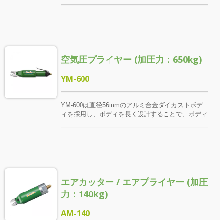
蔵された気流調整バルブにより、作業のニーズに応
形、樹脂、終端子、裸端子、電源ケーブルクリッ
じて出力を正確に制御できます。刃の交換は迅速か
プ、銅パイプ、織物、ヨーロッパ式端子、プラスチ
つ簡単で、メンテナンスも容易です。 SEALS YM
ックレザー、バンドなどの部品に対応した専用刃を
シリーズのハンドヘルドエアカッターは、オペレー
製造しています。11つの大きなシリーズ、43種類
ターの疲労を効果的に軽減し、人間工学に基づいた
の標準仕様があり、多様な選択肢を提供していま
操作体験と生産効率を向上させます。特に、繰り返
す。 SEALS本体はアルミ素材を採用しており、
しの押し、切断、圧縮、圧着作業に適しており、ト
空気圧プライヤー (加圧力：650kg)
軽量で便利です。エアフローバルブを使用して、作
リガーを軽く押すだけで完了します。 他にも多様
業の必要に応じて力を調整できます。 SEALSの
なボディサイズと刃の仕様が選べ、回転式ボディを
刃は簡単に素早く交換できます。
YM-600
提供しているため、左右両手の操作が便利です。
(切断線材-S8P刃、切断樹脂-FD-8P刃、圧着端子-
CLP刃、圧着裸端子-A7P刃、圧着絶縁端子-AR7P
YM-600は直径56mmのアルミ合金ダイカストボデ
刃に適用)
ィを採用し、ボディを長く設計することで、ボディ
の直径を増やすことなく、より強力な剪断と圧着力
を提供し、握りやすく省力化されています。
SEALSの多様な専用ブレードと組み合わせて、電
線の切断、PCBの足のトリミング、端子の圧着、
接着剤材料の圧着など、さまざまな作業に使用でき
ます。 シールズブレードは、モリブデンワイヤ
エアカッター / エアプライヤー (加圧
ー、鉄ワイヤー、銅ヘッド、プラスチック注入部
品、樹脂、閉じたターミナル、裸端子、パワーコー
力：140kg)
ドバックル、銅チューブ、銅管、銅管、織りファブ
リック、ヨーロッパのターミン、ヨーロッパの革
AM-140
新、その他のワークパッケージ、その他のワークパ