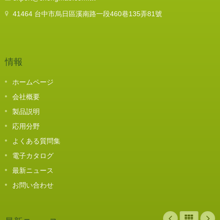
41464 台中市烏日區溪南路一段460巷135弄81號
情報
ホームページ
会社概要
製品説明
応用分野
よくある質問集
電子カタログ
最新ニュース
お問い合わせ